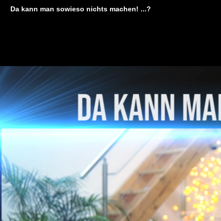
Da kann man sowieso nichts machen! ...?