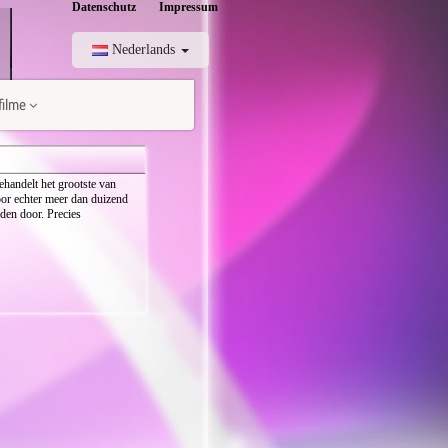
Datenschutz
Impressum
Nederlands
ilme
ehandelt het grootste van
or echter meer dan duizend
eden door. Precies