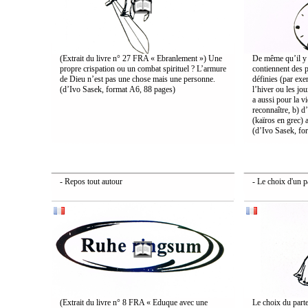
(Extrait du livre n° 27 FRA « Ebranlement ») Une
De même qu’il y a
propre crispation ou un combat spirituel ? L’armure
contiennent des p
de Dieu n’est pas une chose mais une personne.
définies (par exe
(d’Ivo Sasek, format A6, 88 pages)
l’hiver ou les jou
a aussi pour la vi
reconnaître, b) d’
(kaïros en grec) 
(d’Ivo Sasek, fo
- Repos tout autour
- Le choix d'un p
(Extrait du livre n° 8 FRA « Eduque avec une
Le choix du parte