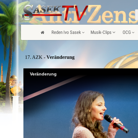
Reden Ivo Sasek
Musik-Clips
OCG
17. AZK
- Veränderung
Veränderung