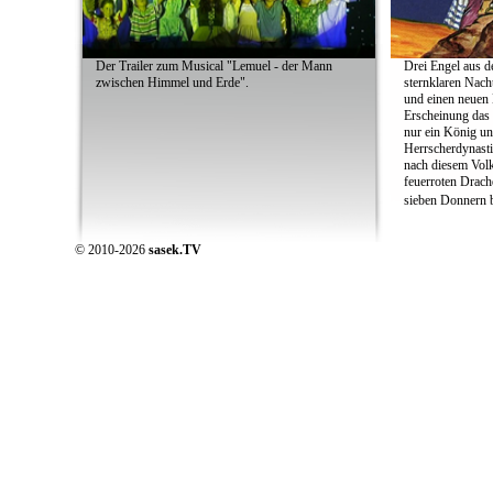
Der Trailer zum Musical "Lemuel - der Mann
Drei Engel aus d
zwischen Himmel und Erde".
sternklaren Nach
und einen neuen 
Erscheinung das
nur ein König und
Herrscherdynasti
nach diesem Volk
feuerroten Drach
sieben Donnern b
© 2010-2026
sasek.TV