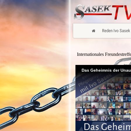
Reden Ivo Sasek
Internationales Freundestref
Das Geheimnis der Unauf