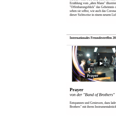
Erzählung vom „alten Mann" illustrier
"Offenbarungsblick" das Geheimnis d
sehen sie selbst, wie auch das Corona
dieser Sichtweise in einem neuem Lich
Internationales Freundestreffen 20
Prayer
von der "Band of Brothers"
Entspannen und Geniessen, dazu ladet
Brothers" mit ihrem Instrumentalstück