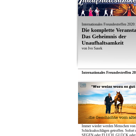
Internationales Freundestreffen 2020:
Die komplette Veransta
Das Geheimnis der
Unaufhaltsamkeit
von Ivo Sasek
Internationales Freundestreffen 20
Immer wieder werden Menschen von
Schicksalsschlägen getroffen. Sofort u
SEGEN oder FLUCH, GLÜCK oder