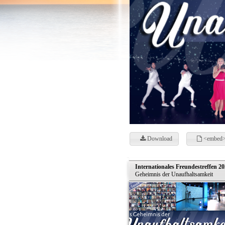
Download
<embed>
Internationales Freundestreffen 20
Geheimnis der Unaufhaltsamkeit