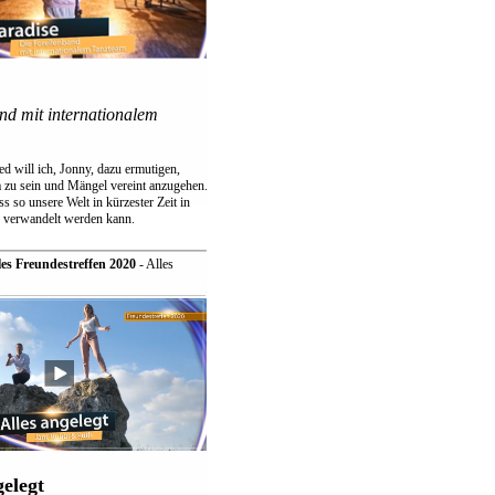
nd mit internationalem
d will ich, Jonny, dazu ermutigen,
a zu sein und Mängel vereint anzugehen.
ss so unsere Welt in kürzester Zeit in
" verwandelt werden kann.
les Freundestreffen 2020
- Alles
gelegt