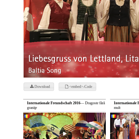
Download
<embed>-Code
Internationale Freundschaft 2016
— Dragoste fără
Internationale 
graniţe
mult