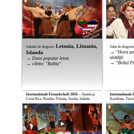
Letonia, Lituania,
Salutări de dragoste:
Salut de dragost
Islanda
→ "Hora unir
unităţii
→ Dans popular leton
→ "Brâul Pr
→ cântec "Baltia"
Internationale Freundschaft 2016
— Spania şi
Internationale 
Costa Rica, Brazilia, Polonia, Suedia, Islanda
Kurdistan, Turci