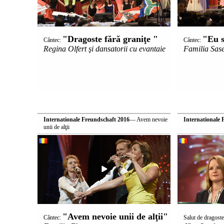
"Dragoste fără graniţe "
"Eu s
Cântec:
Cântec:
Regina Olfert şi dansatorii cu evantaie
Familia Sas
Internationale Freundschaft 2016
— Avem nevoie
Internationale 
unii de alţii
"Avem nevoie unii de alţii"
Cântec:
Salut de dragost