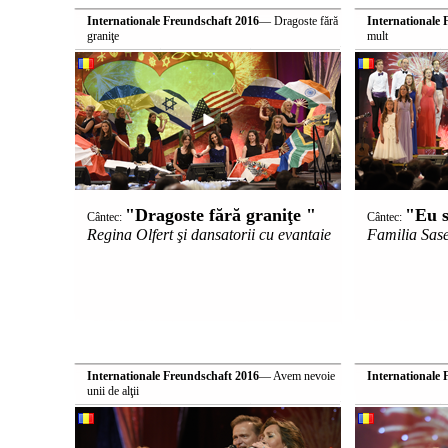
Internationale Freundschaft 2016
— Dragoste fără
Internationale 
graniţe
mult
"Dragoste fără graniţe "
"Eu s
Cântec:
Cântec:
Regina Olfert şi dansatorii cu evantaie
Familia Sas
Internationale Freundschaft 2016
— Avem nevoie
Internationale 
unii de alţii