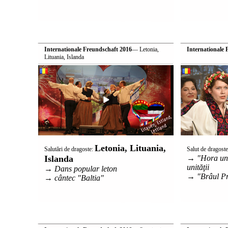
Internationale Freundschaft 2016
— Letonia,
Internationale 
Lituania, Islanda
Letonia, Lituania,
Salutări de dragoste:
Salut de dragost
Islanda
→ "Hora unir
unităţii
→ Dans popular leton
→ "Brâul Pr
→ cântec "Baltia"