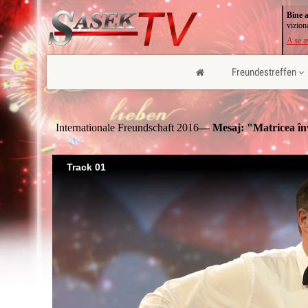
Bine a
vizion
A se a
Freundestreffen
Internationale Freundschaft 2016
— Mesaj: "Matricea în
Track 01