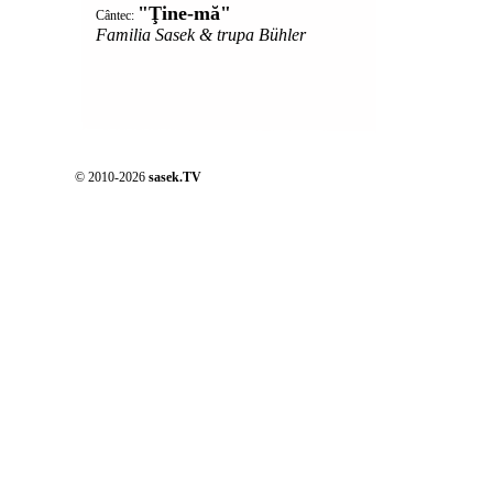
"Ţine-mă"
Cântec:
Familia Sasek & trupa Bühler
© 2010-2026
sasek.TV