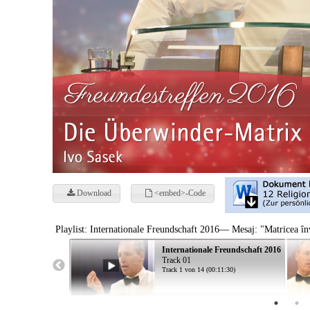
Download
<embed>-Code