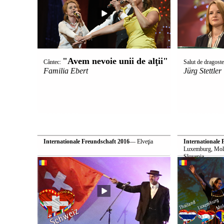
"Avem nevoie unii de alţii"
Cântec:
Salut de dragost
Familia Ebert
Jürg Stettler
Internationale Freundschaft 2016
— Elveţia
Internationale 
Luxemburg, Mold
Slovenia