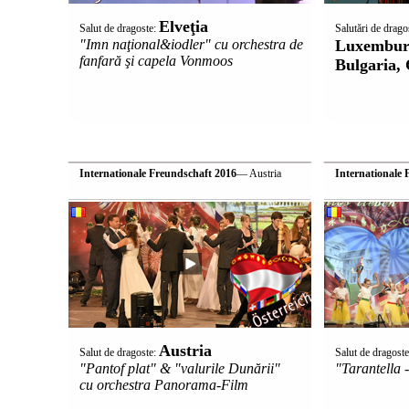
Elveţia
Salut de dragoste:
Salutări de drago
"Imn naţional&iodler" cu orchestra de
Luxemburg
fanfară şi capela Vonmoos
Bulgaria, 
Internationale Freundschaft 2016
— Austria
Internationale 
Austria
Salut de dragoste:
Salut de dragost
"Pantof plat" & "valurile Dunării"
"Tarantella 
cu orchestra Panorama-Film