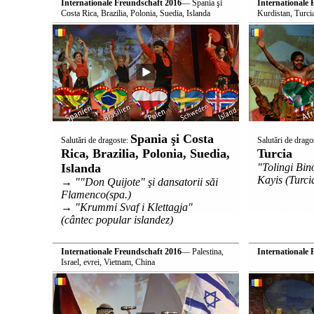
Internationale Freundschaft 2016
— Spania şi
Internationale 
Costa Rica, Brazilia, Polonia, Suedia, Islanda
Kurdistan, Turci
Spania şi Costa
Salutări de dragoste:
Salutări de drago
Rica, Brazilia, Polonia, Suedia,
Turcia
Islanda
"Tolingi Bin
Kayis (Turci
→ ""Don Quijote" şi dansatorii săi
Flamenco(spa.)
→ "Krummi Svaf i Klettagja"
(cântec popular islandez)
Internationale Freundschaft 2016
— Palestina,
Internationale 
Israel, evrei, Vietnam, China