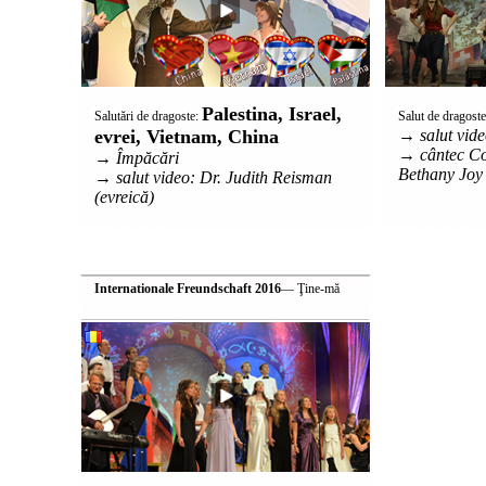
Palestina, Israel,
Salutări de dragoste:
Salut de dragost
evrei, Vietnam, China
→ salut vide
→ cântec Co
→ Împăcări
Bethany Joy
→ salut video: Dr. Judith Reisman
(evreică)
Internationale Freundschaft 2016
— Ţine-mă