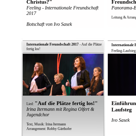
Christus?"
Freundsch
Feeling - Internationale Freundschaft
Panorama-Bl
2017
Leitung & Arran
Botschaft von Ivo Sasek
Internationale Freundschaft 2017
- Auf die Plätze
Internationale 
fertig los!
Feeling-Laufsteg
"Auf die Plätze fertig los!"
Einführun
Lied:
Irina Itermann mit Regina Olfert &
Laufsteg
Jugendchor
Ivo Sasek
Text, Musik: Irina Itermann
Arrangement: Robby Gärthofer