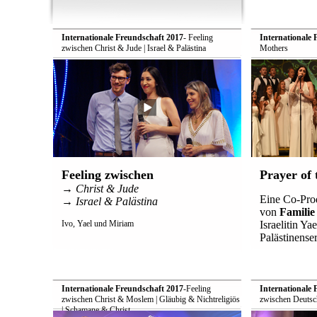
Internationale Freundschaft 2017
- Feeling
Internationale 
zwischen Christ & Jude | Israel & Palästina
Mothers
Feeling zwischen
Prayer of
→ Christ & Jude
Eine Co-Pro
→ Israel & Palästina
von
Familie
Ivo, Yael und Miriam
Israelitin Y
Palästinense
Internationale Freundschaft 2017
-Feeling
Internationale 
zwischen Christ & Moslem | Gläubig & Nichtreligiös
zwischen Deutsc
| Schamane & Christ