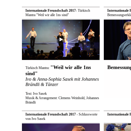
Internationale Freundschaft 2017
- Türkisch
Internationale 
Mantra "Weil wir alle 1ns sind"
Bemessungserkl
"Weil wir alle 1ns
Bemessung
Türkisch Mantra:
sind"
Ivo & Anna-Sophia Sasek mit Johannes
Brändli & Tänzer
Text: Ivo Sasek
Musik & Arrangement: Clemens Weinhold, Johannes
Brändli
Internationale Freundschaft 2017
- Schlussworte
Internationale 
von Ivo Sasek