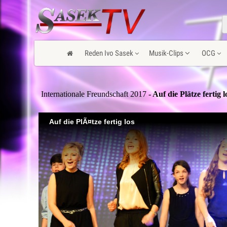
Reden Ivo Sasek
Musik-Clips
OCG
Internationale Freundschaft 2017
- Auf die Plätze fertig l
Auf die PlÃ¤tze fertig los