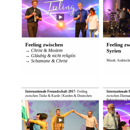
Feeling zwischen
Feeling z
→ Christ & Moslem
Syrien
→ Gläubig & nicht religiös
→ Schamane & Christ
Musik: Arabische
Internationale Freundschaft 2017
- Feeling
Internationale 
zwischen Türke & Kurde | Kurden & Deutschen
zwischen Ehemann
Behinderung | Ju