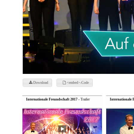
Download
<embed>-Code
Internationale Freundschaft 2017
- Trailer
Internationale 