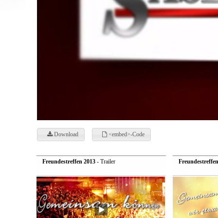
Download
<embed>-Code
Freundestreffen 2013
- Trailer
Freundestreffe