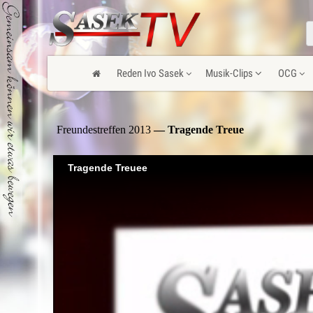
Reden Ivo Sasek
Musik-Clips
OCG
Freundestreffen 2013
— Tragende Treue
Tragende Treuee