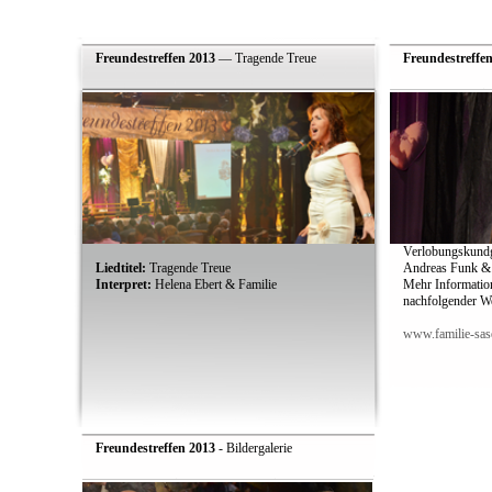
Freundestreffen 2013
— Tragende Treue
Freundestreffe
Verlobungskund
Liedtitel:
Tragende Treue
Andreas Funk & 
Interpret:
Helena Ebert & Familie
Mehr Information
nachfolgender W
www.familie-sase
Freundestreffen 2013
- Bildergalerie