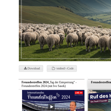
Download
<embed>-Code
Freundestreffen 2024
„Tag der Entsperrung“ -
Freundestreffe
Freundestreffen 2024 (mit Ivo Sasek)