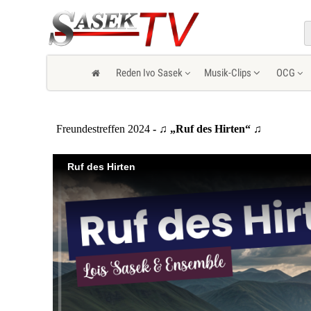
Reden Ivo Sasek
Musik-Clips
OCG
Freundestreffen 2024
- ♫ „Ruf des Hirten“ ♫
Ruf des Hirten