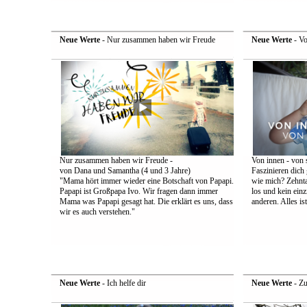
Neue Werte
- Nur zusammen haben wir Freude
Neue Werte
- Vo
Nur zusammen haben wir Freude -
Von innen - von 
von Dana und Samantha (4 und 3 Jahre)
Faszinieren dich
"Mama hört immer wieder eine Botschaft von Papapi.
wie mich? Zehnta
Papapi ist Großpapa Ivo. Wir fragen dann immer
los und kein einz
Mama was Papapi gesagt hat. Die erklärt es uns, dass
anderen. Alles is
wir es auch verstehen."
Neue Werte
- Ich helfe dir
Neue Werte
- Zu