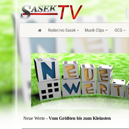
Reden Ivo Sasek
Musik-Clips
OCG
Neue Werte
- Vom Größten bis zum Kleinsten