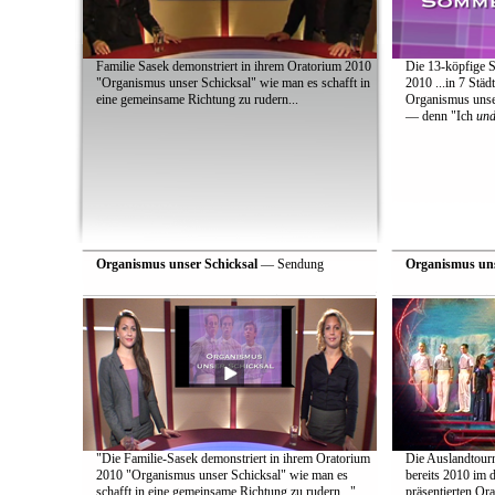
Familie Sasek demonstriert in ihrem Oratorium 2010
Die 13-köpfige 
"Organismus unser Schicksal" wie man es schafft in
2010 ...in 7 Städ
eine gemeinsame Richtung zu rudern...
Organismus unse
— denn "Ich
un
Organismus unser Schicksal
— Sendung
Organismus uns
"Die Familie-Sasek demonstriert in ihrem Oratorium
Die Auslandtourn
2010 "Organismus unser Schicksal" wie man es
bereits 2010 im
schafft in eine gemeinsame Richtung zu rudern..."
präsentierten Or