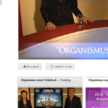
Download
<embed>-Code
Organismus unser Schicksal
— Sendung
Organismus uns