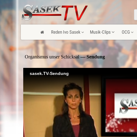
Reden Ivo Sasek
Musik-Clips
OCG
Organismus unser Schicksal
— Sendung
sasek.TV-Sendung