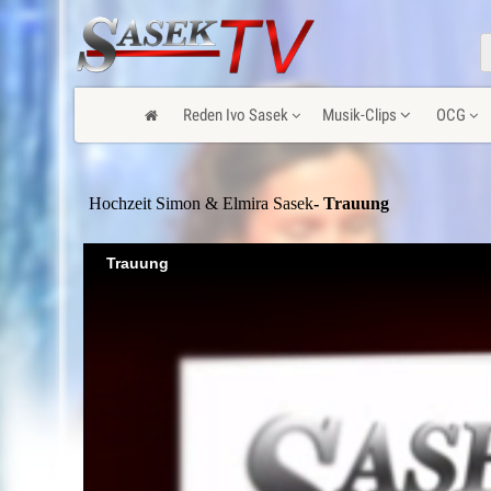
Reden Ivo Sasek
Musik-Clips
OCG
Hochzeit Simon & Elmira Sasek
- Trauung
Trauung