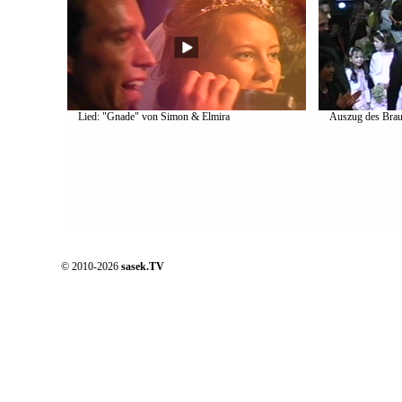
Lied: "Gnade" von Simon & Elmira
Auszug des Brau
© 2010-2026
sasek.TV