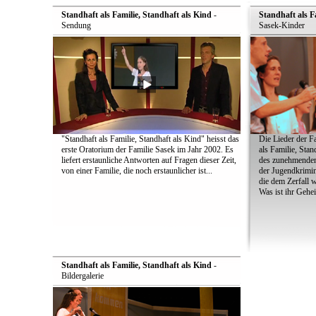
Standhaft als Familie, Standhaft als Kind
-
Standhaft als F
Sendung
Sasek-Kinder
"Standhaft als Familie, Standhaft als Kind" heisst das
Die Lieder der F
erste Oratorium der Familie Sasek im Jahr 2002. Es
als Familie, Stan
liefert erstaunliche Antworten auf Fragen dieser Zeit,
des zunehmenden 
von einer Familie, die noch erstaunlicher ist...
der Jugendkrimina
die dem Zerfall 
Was ist ihr Gehe
Standhaft als Familie, Standhaft als Kind
-
Bildergalerie