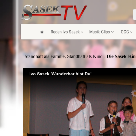
Reden Ivo Sasek
Musik-Clips
OCG
Standhaft als Familie, Standhaft als Kind
- Die Sasek-Kin
Ivo Sasek 'Wunderbar bist Du'