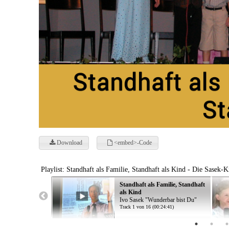
Download
<embed>-Code