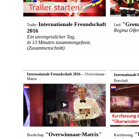
Internationale Freundschaft
"Grenz
Trailer:
Lied:
2016
Regina Olfer
Ein unvergesslicher Tag,
in 13 Minuten zusammengefasst.
(Zusammenschnitt)
Internationale Freundschaft 2016
— Overwinnaar-
Internationale 
Matrix
Botschaft
"Overwinnaar-Matrix"
"
Boodschap:
Kurzfassung: