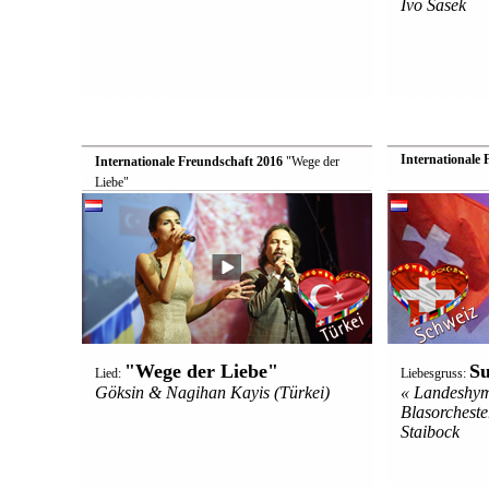
Ivo Sasek
Internationale 
Internationale Freundschaft 2016
 "Wege der
Liebe"
"Wege der Liebe"
Su
Lied:
Liebesgruss:
Göksin & Nagihan Kayis (Türkei)
« Landeshym
Blasorcheste
Staibock