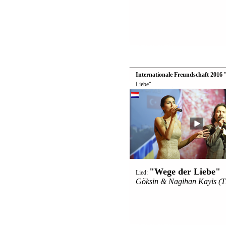
Internationale Freundschaft 2016

Liebe"
"Wege der Liebe"
Lied:
Göksin & Nagihan Kayis (T