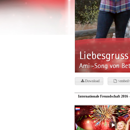
Download
<embed>
Internationale Freundschaft 2016
—