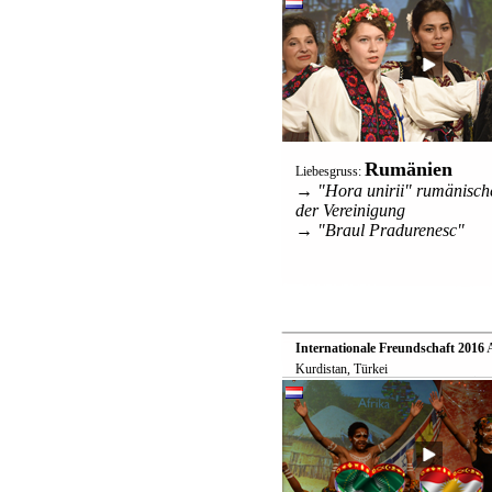
Rumänien
Liebesgruss:
→ "Hora unirii" rumänische
der Vereinigung
→ "Braul Pradurenesc"
Internationale Freundschaft 2016

Kurdistan, Türkei