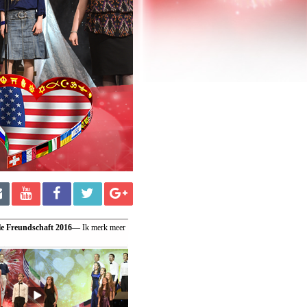
le Freundschaft 2016
— Ik merk meer