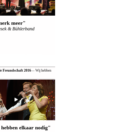
merk meer"
asek & Bühlerband
le Freundschaft 2016
— Wij hebben
 hebben elkaar nodig"