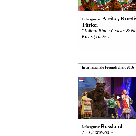
Afrika, Kurdi
Liebesgrüsse:
Türkei
"Tolingi Bino / Göksin & N
Kayis (Türkei)"
Internationale Freundschaft 2016
—
Russland
Liebesgruss:
? « Chorowod »