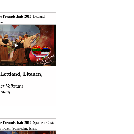
le Freundschaft 2016
 Lettland,
auen
Lettland, Litauen,
:
er Volkstanz
 Song"
le Freundschaft 2016
 Spanien, Costa
n, Polen, Schweden, Island