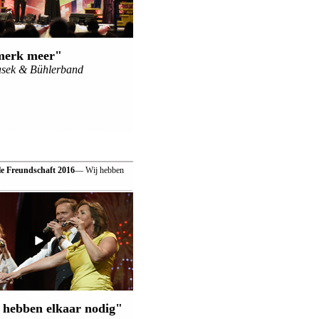
merk meer"
asek & Bühlerband
le Freundschaft 2016
— Wij hebben
 hebben elkaar nodig"