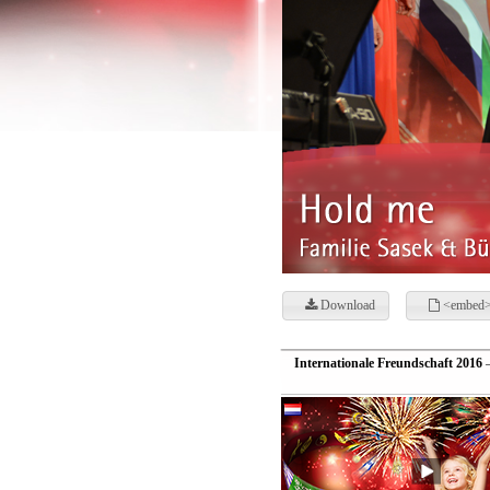
Download
<embed>
Internationale Freundschaft 2016
—