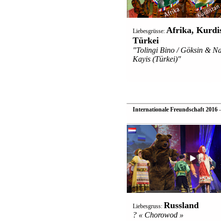
Afrika, Kurdi
Liebesgrüsse:
Türkei
"Tolingi Bino / Göksin & N
Kayis (Türkei)"
Internationale Freundschaft 2016
—
Russland
Liebesgruss:
? « Chorowod »