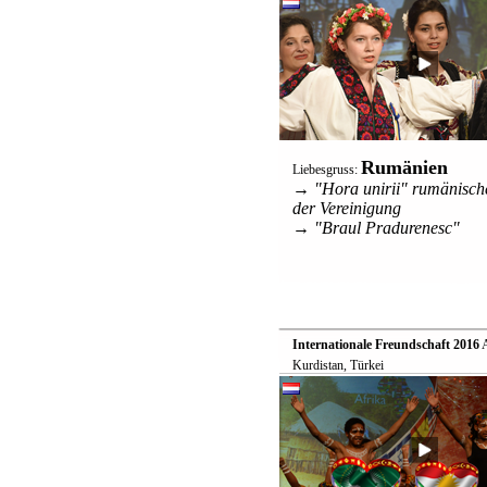
Rumänien
Liebesgruss:
→ "Hora unirii" rumänische
der Vereinigung
→ "Braul Pradurenesc"
Internationale Freundschaft 2016

Kurdistan, Türkei