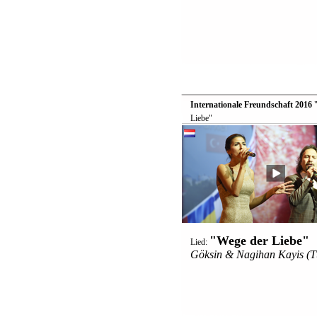
Internationale Freundschaft 2016

Liebe"
"Wege der Liebe"
Lied:
Göksin & Nagihan Kayis (T