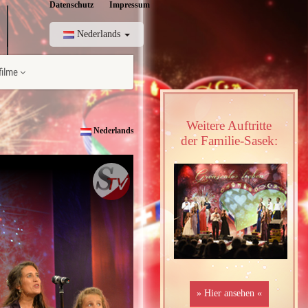
Datenschutz
Impressum
Nederlands
ilme
Weitere Auftritte
Nederlands ↓
der Familie-Sasek: