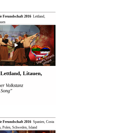
le Freundschaft 2016
 Lettland,
auen
Lettland, Litauen,
:
er Volkstanz
 Song"
le Freundschaft 2016
 Spanien, Costa
n, Polen, Schweden, Island