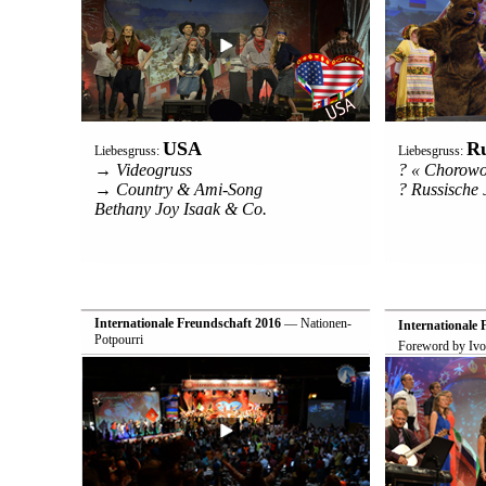
USA
Ru
Liebesgruss:
Liebesgruss:
→ Videogruss
? « Chorowo
→ Country & Ami-Song
? Russische
Bethany Joy Isaak & Co.
Internationale Freundschaft 2016
— Nationen-
Internationale 
Potpourri
Foreword by Ivo