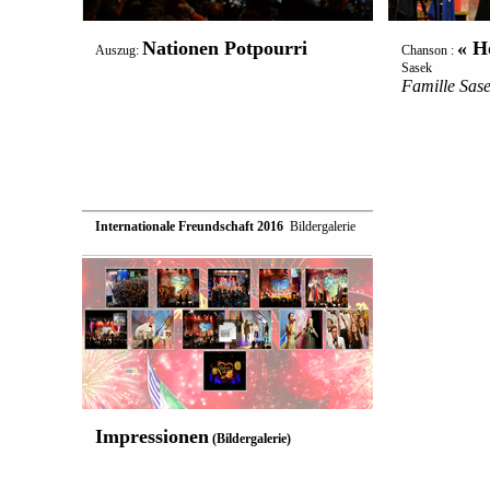
Nationen Potpourri
« H
Auszug:
Chanson :
Sasek
Famille Sas
Internationale Freundschaft 2016
 Bildergalerie
Impressionen
(Bildergalerie)