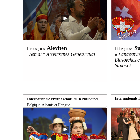
Aleviten
Su
Liebesgruss:
Liebesgruss:
"Semah" Alevitisches Gebetsritual
« Landeshym
Blasorcheste
Staibock
Internationale 
Internationale Freundschaft 2016
 Philippines,
Belgique, Albanie et Hongrie