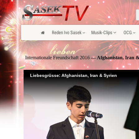
Reden Ivo Sasek
Musik-Clips
OCG
Internationale Freundschaft 2016
— Afghanistan, Iran &
Liebesgrüsse: Afghanistan, Iran & Syrien