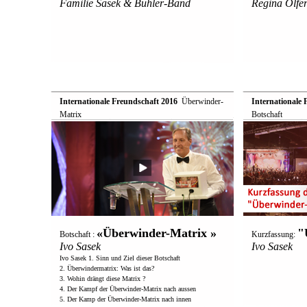
Familie Sasek & Bühler-Band
Regina Olfer
Internationale Freundschaft 2016
 Überwinder-
Internationale 
Matrix
Botschaft
«Überwinder-Matrix »
"
Botschaft :
Kurzfassung:
Ivo Sasek
Ivo Sasek
Ivo Sasek 1. Sinn und Ziel dieser Botschaft
2. Überwindermatrix: Was ist das?
3. Wohin drängt diese Matrix ?
4. Der Kampf der Überwinder-Matrix nach aussen
5. Der Kamp der Überwinder-Matrix nach innen