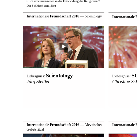
6. 7 Gemeinsamkeiten in der Entwicklung der Religionen 7.
Der Schlüssel zum Sieg
Internationale Freundschaft 2016
— Scientology
Internationale 
Scientology
SO
Liebesgruss:
Liebesgruss:
Jürg Stettler
Christine Sc
Internationale Freundschaft 2016
— Alevitisches
Internationale 
Gebetsritual