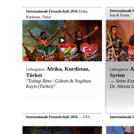
Internationale 
Internationale Freundschaft 2016
 Afrika,
Iran & Syrien
Kurdistan, Türkei
Afrika, Kurdistan,
A
Liebesgrüsse:
Liebesgrüsse:
Türkei
Syrien
"Tolingi Bino / Göksin & Nagihan
→ Seine Exze
Kayis (Türkei)"
Dr. Alireza S
Internationale Freundschaft 2016
— USA
Internationale 