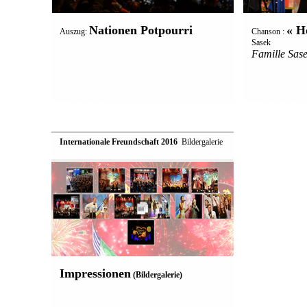
Nationen Potpourri
« H
Auszug:
Chanson :
Sasek
Famille Sas
Internationale Freundschaft 2016
 Bildergalerie
Impressionen
(Bildergalerie)