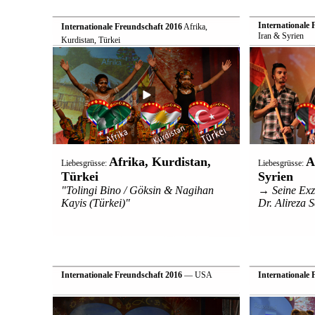
Internationale 
Internationale Freundschaft 2016
 Afrika,
Iran & Syrien
Kurdistan, Türkei
Afrika, Kurdistan,
A
Liebesgrüsse:
Liebesgrüsse:
Türkei
Syrien
"Tolingi Bino / Göksin & Nagihan
→ Seine Exze
Kayis (Türkei)"
Dr. Alireza S
Internationale Freundschaft 2016
— USA
Internationale 