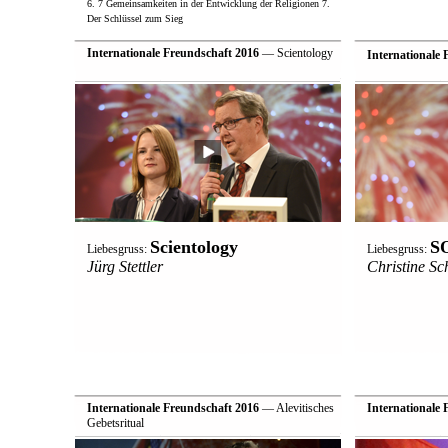
6. 7 Gemeinsamkeiten in der Entwicklung der Religionen 7.
Der Schlüssel zum Sieg
Internationale Freundschaft 2016
— Scientology
Internationale 
Scientology
SO
Liebesgruss:
Liebesgruss:
Jürg Stettler
Christine Sc
Internationale Freundschaft 2016
— Alevitisches
Internationale 
Gebetsritual