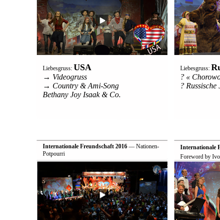
USA
Ru
Liebesgruss:
Liebesgruss:
→ Videogruss
? « Chorowo
→ Country & Ami-Song
? Russische
Bethany Joy Isaak & Co.
Internationale Freundschaft 2016
— Nationen-
Internationale 
Potpourri
Foreword by Ivo