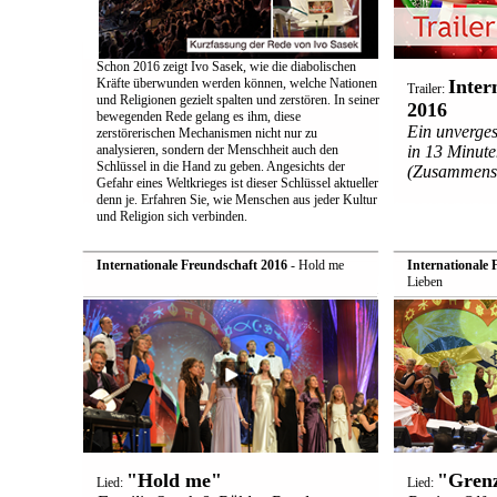
Schon 2016 zeigt Ivo Sasek, wie die diabolischen
Kräfte überwunden werden können, welche Nationen
Inter
Trailer:
und Religionen gezielt spalten und zerstören. In seiner
2016
bewegenden Rede gelang es ihm, diese
Ein unverges
zerstörerischen Mechanismen nicht nur zu
analysieren, sondern der Menschheit auch den
in 13 Minut
Schlüssel in die Hand zu geben. Angesichts der
(Zusammensc
Gefahr eines Weltkrieges ist dieser Schlüssel aktueller
denn je. Erfahren Sie, wie Menschen aus jeder Kultur
und Religion sich verbinden.
Internationale Freundschaft 2016
- Hold me
Internationale 
Lieben
"Hold me"
"Grenz
Lied:
Lied: