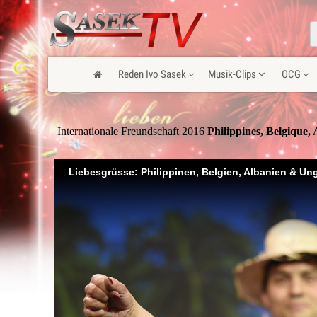
Reden Ivo Sasek
Musik-Clips
OCG
Internationale Freundschaft 2016
 Philippines, Belgique,
Liebesgrüsse: Philippinen, Belgien, Albanien & Un