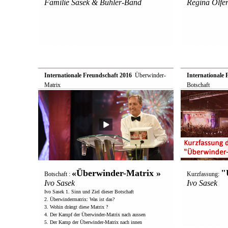
Familie Sasek & Bühler-Band
Regina Olfer
Internationale Freundschaft 2016
 Überwinder-
Internationale 
Matrix
Botschaft
«Überwinder-Matrix »
"
Botschaft :
Kurzfassung:
Ivo Sasek
Ivo Sasek
Ivo Sasek 1. Sinn und Ziel dieser Botschaft
2. Überwindermatrix: Was ist das?
3. Wohin drängt diese Matrix ?
4. Der Kampf der Überwinder-Matrix nach aussen
5. Der Kamp der Überwinder-Matrix nach innen