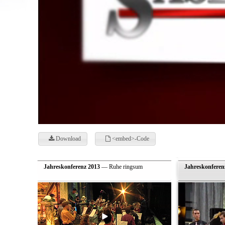
Download
<embed>-Code
Jahreskonferenz 2013
— Ruhe ringsum
Jahreskonferen