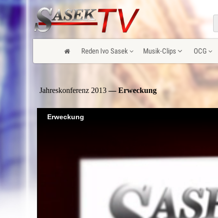
Reden Ivo Sasek
Musik-Clips
OCG
Jahreskonferenz 2013
— Erweckung
Erweckung