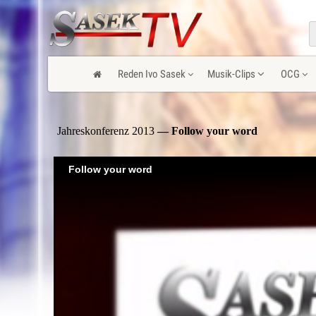
Reden Ivo Sasek
Musik-Clips
OCG
Jahreskonferenz 2013
— Follow your word
Follow your word