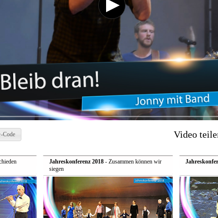
Video teile
-Code
chieden
Jahreskonferenz 2018
- Zusammen können wir
Jahreskonfer
siegen