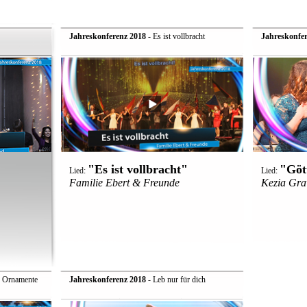
Jahreskonferenz 2018
- Es ist vollbracht
Jahreskonfer
"Es ist vollbracht"
"Göt
Lied:
Lied:
Familie Ebert & Freunde
Kezia Gr
e Ornamente
Jahreskonferenz 2018
- Leb nur für dich