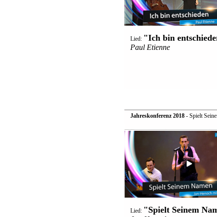
"Ich bin entschied
Lied:
Paul Etienne
Jahreskonferenz 2018
- Spielt Sei
"Spielt Seinem Na
Lied: