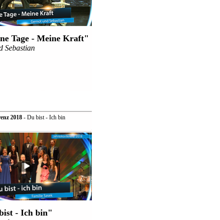
ne Tage - Meine Kraft"
d Sebastian
enz 2018
- Du bist - Ich bin
ist - Ich bin"