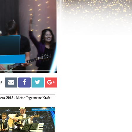
n:
enz 2018
- Meine Tage meine Kraft