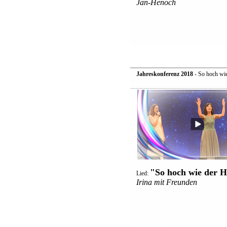
Jan-Henoch
Jahreskonferenz 2018
- So hoch wi
"So hoch wie der 
Lied:
Irina mit Freunden