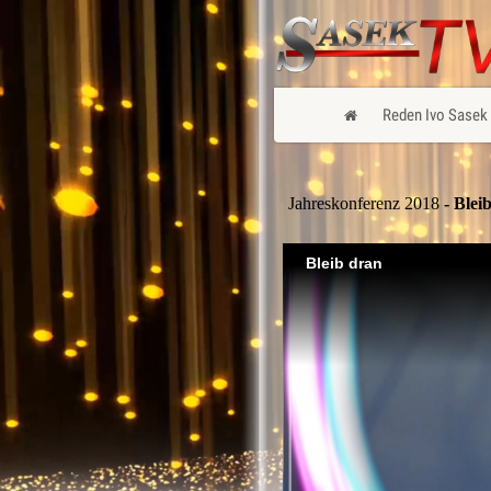
Reden Ivo Sasek
Jahreskonferenz 2018
- Blei
Bleib dran