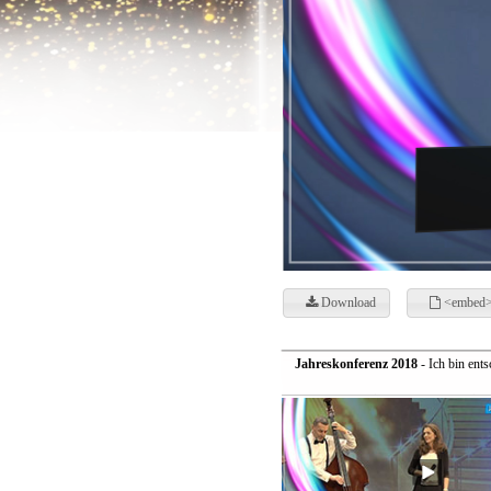
Download
<embed>
Jahreskonferenz 2018
- Ich bin ents