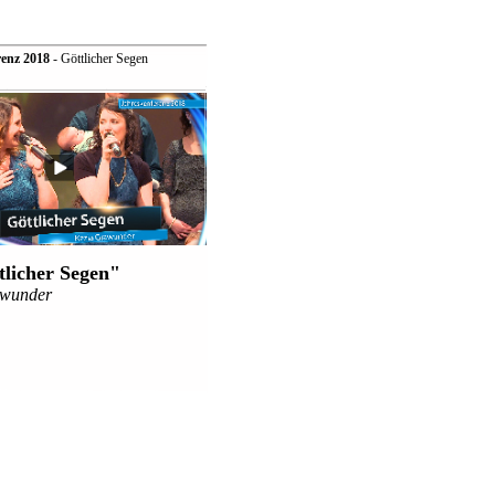
enz 2018
- Göttlicher Segen
tlicher Segen"
awunder