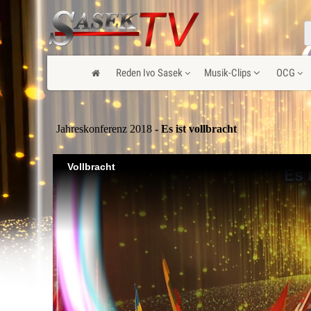
Reden Ivo Sasek
Musik-Clips
OCG
Jahreskonferenz 2018
- Es ist vollbracht
Vollbracht