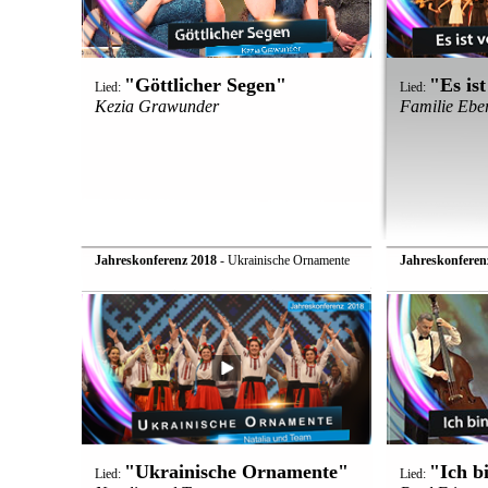
"Göttlicher Segen"
"Es ist
Lied:
Lied:
Kezia Grawunder
Familie Ebe
Jahreskonferenz 2018
- Ukrainische Ornamente
Jahreskonferen
"Ukrainische Ornamente"
"Ich b
Lied:
Lied: