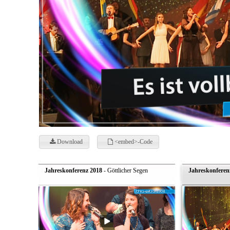
Download
<embed>-Code
Jahreskonferenz 2018
- Göttlicher Segen
Jahreskonferen