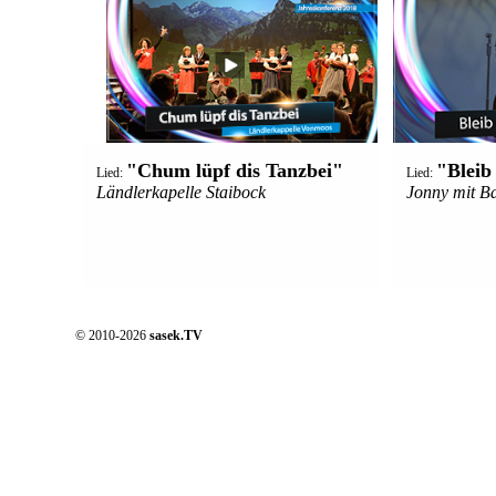
"Chum lüpf dis Tanzbei"
"Bleib
Lied:
Lied:
Ländlerkapelle Staibock
Jonny mit B
© 2010-2026
sasek.TV