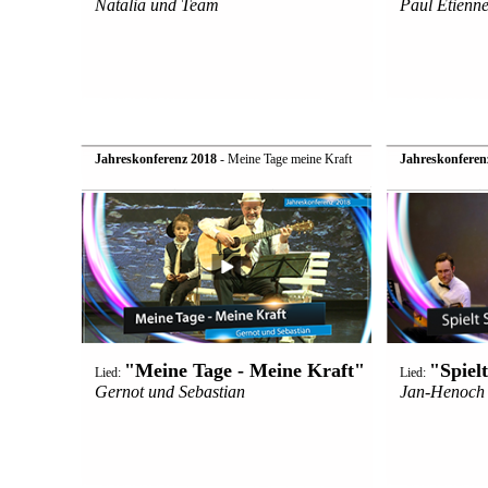
Natalia und Team
Paul Etienn
Jahreskonferenz 2018
- Meine Tage meine Kraft
Jahreskonferen
"Meine Tage - Meine Kraft"
"Spiel
Lied:
Lied:
Gernot und Sebastian
Jan-Henoch