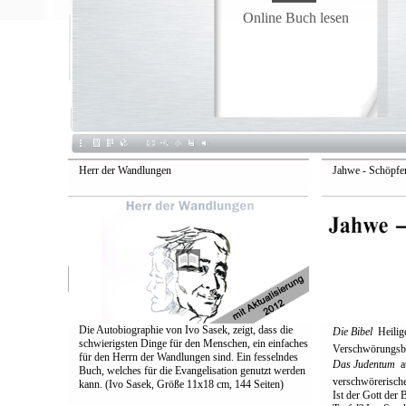
Online Buch lesen
Herr der Wandlungen
Jahwe - Schöpfer
Die Autobiographie von Ivo Sasek, zeigt, dass die
Die Bibel
 Heilig
schwierigsten Dinge für den Menschen, ein einfaches
Verschwörungsb
für den Herrn der Wandlungen sind. Ein fesselndes
Das Judentum
 
Buch, welches für die Evangelisation genutzt werden
verschwörerische
kann. (Ivo Sasek, Größe 11x18 cm, 144 Seiten)
Ist der Gott der 