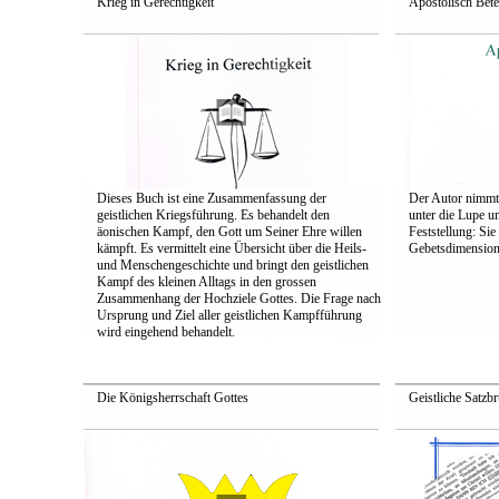
Krieg in Gerechtigkeit
Apostolisch Bet
Dieses Buch ist eine Zusammenfassung der
Der Autor nimmt 
geistlichen Kriegsführung. Es behandelt den
unter die Lupe 
äonischen Kampf, den Gott um Seiner Ehre willen
Feststellung: Si
kämpft. Es vermittelt eine Übersicht über die Heils-
Gebets­dimension
und Menschengeschichte und bringt den geistlichen
Kampf des kleinen Alltags in den grossen
Zusammenhang der Hochziele Gottes. Die Frage nach
Ursprung und Ziel aller geistlichen Kampfführung
wird eingehend behandelt.
Die Königsherrschaft Gottes
Geistliche Satzb