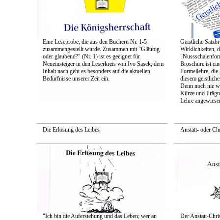
Eine Leseprobe, die aus den Büchern Nr. 1-5
Geistliche Satzb
zusammengestellt wurde. Zusammen mit "Gläubig
Wirklichkeiten, 
oder glaubend?" (Nr. 1) ist es geeignet für
"Nussschalenfor
Neueinsteiger in den Leserkreis von Ivo Sasek; dem
Broschüre ist ei
Inhalt nach geht es besonders auf die aktuellen
Formellehre, die 
Bedürfnisse unserer Zeit ein.
diesem geistliche
Denn noch nie wa
Kürze und Prägna
Lehre angewiesen
Die Erlösung des Leibes
Anstatt- oder Chr
"Ich bin die Auferstehung und das Leben; wer an
Der Anstatt-Chris