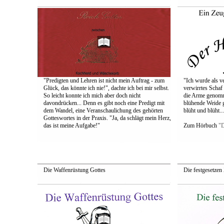
"Predigten und Lehren ist nicht mein Auftrag - zum
"Ich wurde als v
Glück, das könnte ich nie!", dachte ich bei mir selbst.
verwirrtes Schaf
So leicht konnte ich mich aber doch nicht
die Arme genomme
davondrücken... Denn es gibt noch eine Predigt mit
blühende Weide g
dem Wandel, eine Veranschaulichung des gehörten
blüht und blüht...
Gotteswortes in der Praxis. "Ja, da schlägt mein Herz,
das ist meine Aufgabe!"
Zum Hörbuch
"D
Die Waffenrüstung Gottes
Die festgesetzen 