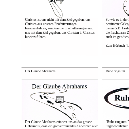
Christus ist uns nicht mit dem Ziel gegeben, uns
So wie es in der 
Christen aus unseren Erschütterungen
bestimmte Gelege
herauszuführen, sondern die Erschütterungen sind
bieten (z.B. Frü
uns mit dem Ziel gegeben, uns Christen in Christus
die fruchtbaren Z
hineinzuführen.
auch im geistlic
Zum Hörbuch
"D
Der Glaube Abrahams
Ruhe ringsum
Der Glaube Abrahams erinnert uns an das grosse
"Ruhe ringsum!" 
Geheimnis, dass ein gottvertrauendes Annehmen aller
ungewöhnlicher Ti