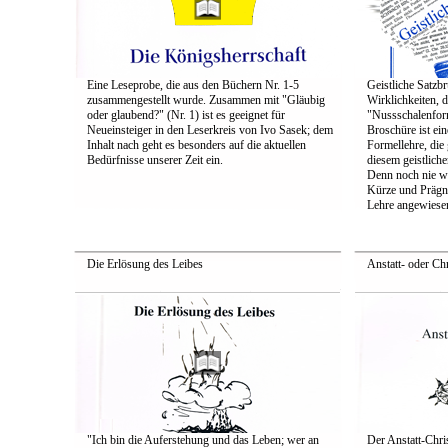
Eine Leseprobe, die aus den Büchern Nr. 1-5
Geistliche Satzb
zusammengestellt wurde. Zusammen mit "Gläubig
Wirklichkeiten, 
oder glaubend?" (Nr. 1) ist es geeignet für
"Nussschalenfor
Neueinsteiger in den Leserkreis von Ivo Sasek; dem
Broschüre ist ei
Inhalt nach geht es besonders auf die aktuellen
Formellehre, die 
Bedürfnisse unserer Zeit ein.
diesem geistliche
Denn noch nie wa
Kürze und Prägna
Lehre angewiesen
Die Erlösung des Leibes
Anstatt- oder Chr
"Ich bin die Auferstehung und das Leben; wer an
Der Anstatt-Chris