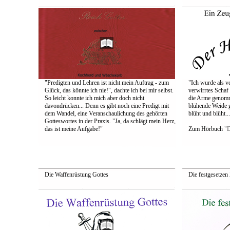
"Predigten und Lehren ist nicht mein Auftrag - zum
"Ich wurde als v
Glück, das könnte ich nie!", dachte ich bei mir selbst.
verwirrtes Schaf
So leicht konnte ich mich aber doch nicht
die Arme genomme
davondrücken... Denn es gibt noch eine Predigt mit
blühende Weide g
dem Wandel, eine Veranschaulichung des gehörten
blüht und blüht...
Gotteswortes in der Praxis. "Ja, da schlägt mein Herz,
das ist meine Aufgabe!"
Zum Hörbuch
"D
Die Waffenrüstung Gottes
Die festgesetzen 