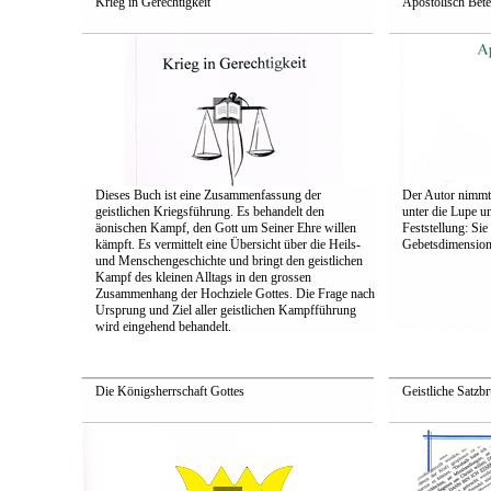
Krieg in Gerechtigkeit
Apostolisch Bet
Dieses Buch ist eine Zusammenfassung der
Der Autor nimmt 
geistlichen Kriegsführung. Es behandelt den
unter die Lupe 
äonischen Kampf, den Gott um Seiner Ehre willen
Feststellung: Si
kämpft. Es vermittelt eine Übersicht über die Heils-
Gebets­dimension
und Menschengeschichte und bringt den geistlichen
Kampf des kleinen Alltags in den grossen
Zusammenhang der Hochziele Gottes. Die Frage nach
Ursprung und Ziel aller geistlichen Kampfführung
wird eingehend behandelt.
Die Königsherrschaft Gottes
Geistliche Satzb