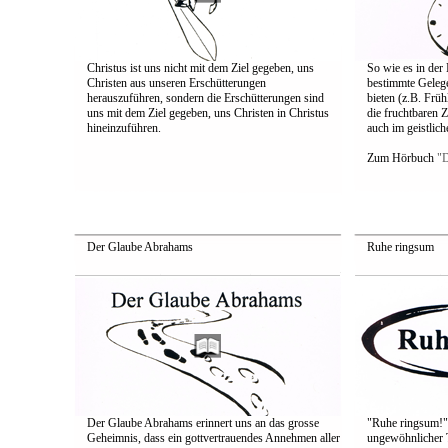
Christus ist uns nicht mit dem Ziel gegeben, uns
So wie es in der 
Christen aus unseren Erschütterungen
bestimmte Gelege
herauszuführen, sondern die Erschütterungen sind
bieten (z.B. Frü
uns mit dem Ziel gegeben, uns Christen in Christus
die fruchtbaren Z
hineinzuführen.
auch im geistlic
Zum Hörbuch
"D
Der Glaube Abrahams
Ruhe ringsum
Der Glaube Abrahams erinnert uns an das grosse
"Ruhe ringsum!" 
Geheimnis, dass ein gottvertrauendes Annehmen aller
ungewöhnlicher Ti