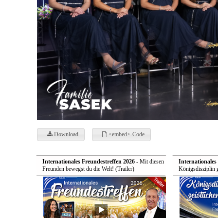
Download
<embed>-Code
Internationales Freundestreffen 2026
- Mit diesen
Internationales
Freunden bewegst du die Welt! (Trailer)
Königsdisziplin 