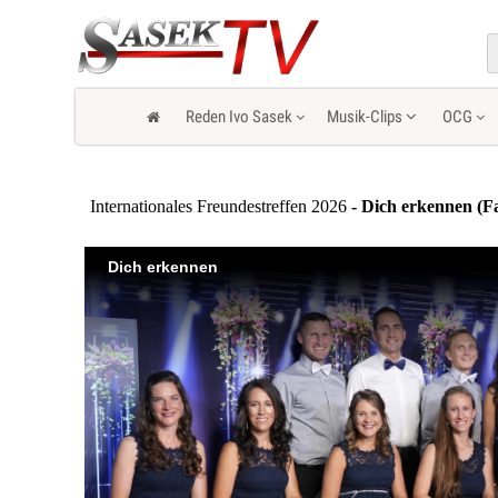
Reden Ivo Sasek
Musik-Clips
OCG
Internationales Freundestreffen 2026
- Dich erkennen (Fa
Dich erkennen