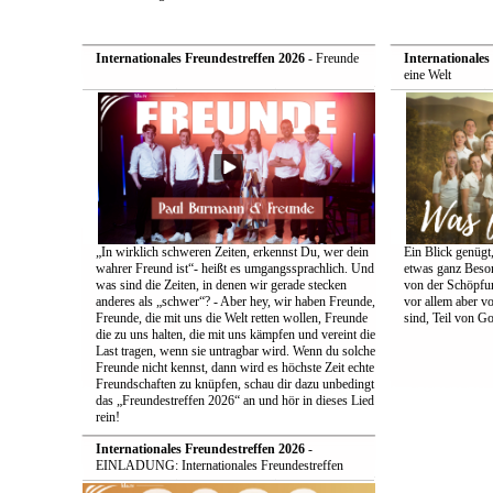
Internationales Freundestreffen 2026
- Freunde
Internationales
eine Welt
„In wirklich schweren Zeiten, erkennst Du, wer dein
Ein Blick genügt
wahrer Freund ist“- heißt es umgangssprachlich. Und
etwas ganz Beson
was sind die Zeiten, in denen wir gerade stecken
von der Schöpfun
anderes als „schwer“? - Aber hey, wir haben Freunde,
vor allem aber v
Freunde, die mit uns die Welt retten wollen, Freunde
sind, Teil von Go
die zu uns halten, die mit uns kämpfen und vereint die
Last tragen, wenn sie untragbar wird. Wenn du solche
Freunde nicht kennst, dann wird es höchste Zeit echte
Freundschaften zu knüpfen, schau dir dazu unbedingt
das „Freundestreffen 2026“ an und hör in dieses Lied
rein!
Internationales Freundestreffen 2026
-
EINLADUNG: Internationales Freundestreffen