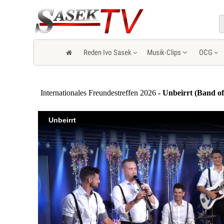
Reden Ivo Sasek
Musik-Clips
OCG
Internationales Freundestreffen 2026
- Unbeirrt (Band of
Unbeirrt