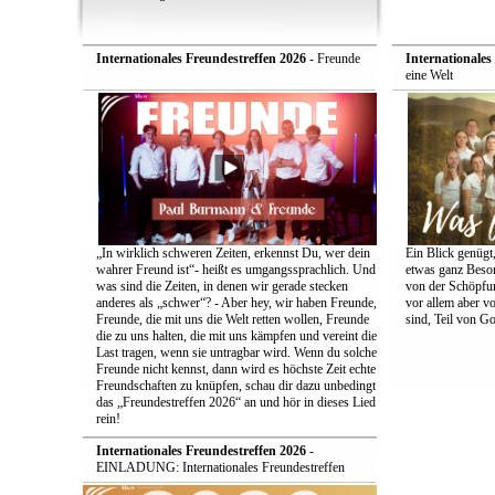
Internationales Freundestreffen 2026
- Freunde
Internationales
eine Welt
„In wirklich schweren Zeiten, erkennst Du, wer dein
Ein Blick genügt
wahrer Freund ist“- heißt es umgangssprachlich. Und
etwas ganz Beson
was sind die Zeiten, in denen wir gerade stecken
von der Schöpfun
anderes als „schwer“? - Aber hey, wir haben Freunde,
vor allem aber v
Freunde, die mit uns die Welt retten wollen, Freunde
sind, Teil von Go
die zu uns halten, die mit uns kämpfen und vereint die
Last tragen, wenn sie untragbar wird. Wenn du solche
Freunde nicht kennst, dann wird es höchste Zeit echte
Freundschaften zu knüpfen, schau dir dazu unbedingt
das „Freundestreffen 2026“ an und hör in dieses Lied
rein!
Internationales Freundestreffen 2026
-
EINLADUNG: Internationales Freundestreffen