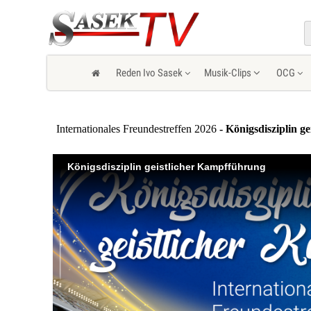
Reden Ivo Sasek
Musik-Clips
OCG
Internationales Freundestreffen 2026
- Königsdisziplin g
Königsdisziplin geistlicher Kampfführung