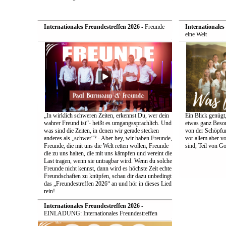
Internationales Freundestreffen 2026
- Freunde
Internationales
eine Welt
„In wirklich schweren Zeiten, erkennst Du, wer dein
Ein Blick genügt
wahrer Freund ist“- heißt es umgangssprachlich. Und
etwas ganz Beson
was sind die Zeiten, in denen wir gerade stecken
von der Schöpfun
anderes als „schwer“? - Aber hey, wir haben Freunde,
vor allem aber v
Freunde, die mit uns die Welt retten wollen, Freunde
sind, Teil von Go
die zu uns halten, die mit uns kämpfen und vereint die
Last tragen, wenn sie untragbar wird. Wenn du solche
Freunde nicht kennst, dann wird es höchste Zeit echte
Freundschaften zu knüpfen, schau dir dazu unbedingt
das „Freundestreffen 2026“ an und hör in dieses Lied
rein!
Internationales Freundestreffen 2026
-
EINLADUNG: Internationales Freundestreffen