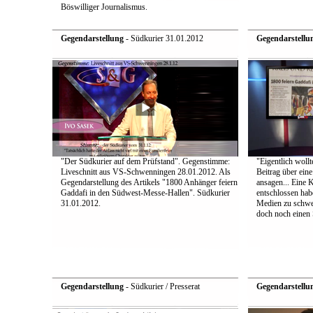
Böswilliger Journalismus.
Gegendarstellung
- Südkurier 31.01.2012
Gegendarstellu
"Der Südkurier auf dem Prüfstand". Gegenstimme:
"Eigentlich wollt
Liveschnitt aus VS-Schwenningen 28.01.2012. Als
Beitrag über ein
Gegendarstellung des Artikels "1800 Anhänger feiern
ansagen... Eine 
Gaddafi in den Südwest-Messe-Hallen". Südkurier
entschlossen hab
31.01.2012.
Medien zu schwei
doch noch einen S
Gegendarstellung
- Südkurier / Presserat
Gegendarstellu