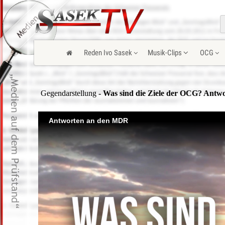
Reden Ivo Sasek
Musik-Clips
OCG
Gegendarstellung
- Was sind die Ziele der OCG? Ant
Antworten an den MDR