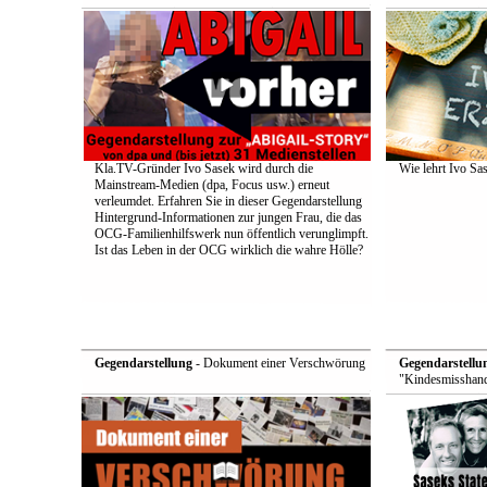
Kla.TV-Gründer Ivo Sasek wird durch die
Wie lehrt Ivo Sa
Mainstream-Medien (dpa, Focus usw.) erneut
verleumdet. Erfahren Sie in dieser Gegendarstellung
Hintergrund-Informationen zur jungen Frau, die das
OCG-Familienhilfswerk nun öffentlich verunglimpft.
Ist das Leben in der OCG wirklich die wahre Hölle?
Gegendarstellung
- Dokument einer Verschwörung
Gegendarstellu
"Kindesmisshand