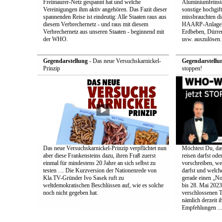
Freimaurer-Netz gespannt hat und welche
Aluminiumfeinsta
Vereinigungen ihm aktiv angehören. Das Fazit dieser
sonstige hochgift
spannenden Reise ist eindeutig: Alle Staaten raus aus
missbrauchten die
diesem Verbrechernetz - und raus mit diesem
HAARP-Anlagen 
Verbrechernetz aus unseren Staaten - beginnend mit
Erdbeben, Dürr
der WHO.
usw. auszulösen.
Gegendarstellung
- Das neue Versuchskarnickel-
Gegendarstellu
Prinzip
stoppen!
Das neue Versuchskarnickel-Prinzip verpflichtet nun
Möchtest Du, da
aber diese Frankensteins dazu, ihren Fraß zuerst
reisen darfst ode
einmal für mindestens 20 Jahre an sich selbst zu
vorschreiben, w
testen … Die Kurzversion der Nationenrede von
darfst und welc
Kla.TV-Gründer Ivo Sasek ruft zu
gerade einen „No
weltdemokratischen Beschlüssen auf, wie es solche
bis 28. Mai 2023
noch nicht gegeben hat.
verschlossenen 
nämlich derzeit i
Empfehlungen ...