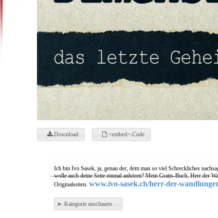
Download
<embed>-Code
Ich bin Ivo Sasek, ja, genau der, dem man so viel Schreckliches nachsa
wolle auch deine Seite einmal anhören? Mein Gratis-Buch, Herr der Wa
www.ivo-sasek.ch/herr-der-wandlunge
Originalseiten.
Kategorie anschauen