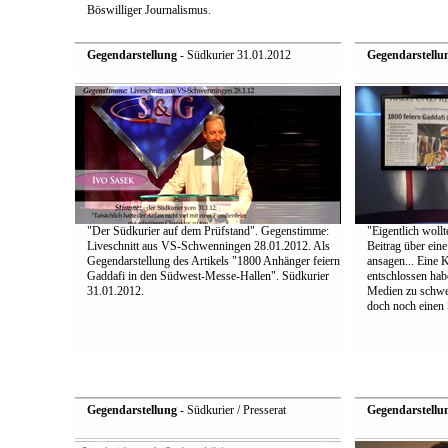
Böswilliger Journalismus.
Gegendarstellung
- Südkurier 31.01.2012
Gegendarstellu
"Der Südkurier auf dem Prüfstand". Gegenstimme:
"Eigentlich wollt
Liveschnitt aus VS-Schwenningen 28.01.2012. Als
Beitrag über ein
Gegendarstellung des Artikels "1800 Anhänger feiern
ansagen... Eine 
Gaddafi in den Südwest-Messe-Hallen". Südkurier
entschlossen hab
31.01.2012.
Medien zu schwei
doch noch einen S
Gegendarstellung
- Südkurier / Presserat
Gegendarstellu