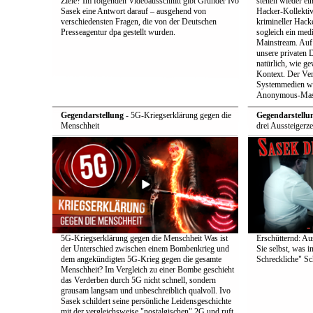
Ziele? Im folgenden Videoausschnitt gibt Gründer Ivo
stehen wieder ei
Sasek eine Antwort darauf – ausgehend von
Hacker-Kollekti
verschiedensten Fragen, die von der Deutschen
krimineller Hack
Presseagentur dpa gestellt wurden.
sogleich ein med
Mainstream. Auf 
unsere privaten D
natürlich, wie ge
Kontext. Der Verd
Systemmedien wi
Anonymous-Maske
Gegendarstellung
- 5G-Kriegserklärung gegen die
Gegendarstellu
Menschheit
drei Aussteigerz
5G-Kriegserklärung gegen die Menschheit Was ist
Erschütternd: Au
der Unterschied zwischen einem Bombenkrieg und
Sie selbst, was i
dem angekündigten 5G-Krieg gegen die gesamte
Schreckliche" Sch
Menschheit? Im Vergleich zu einer Bombe geschieht
das Verderben durch 5G nicht schnell, sondern
grausam langsam und unbeschreiblich qualvoll. Ivo
Sasek schildert seine persönliche Leidensgeschichte
mit der vergleichsweise "nostalgischen" 2G und ruft