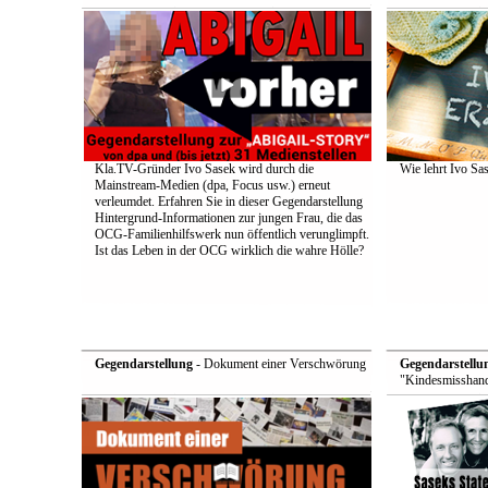
Kla.TV-Gründer Ivo Sasek wird durch die
Wie lehrt Ivo Sa
Mainstream-Medien (dpa, Focus usw.) erneut
verleumdet. Erfahren Sie in dieser Gegendarstellung
Hintergrund-Informationen zur jungen Frau, die das
OCG-Familienhilfswerk nun öffentlich verunglimpft.
Ist das Leben in der OCG wirklich die wahre Hölle?
Gegendarstellung
- Dokument einer Verschwörung
Gegendarstellu
"Kindesmisshand