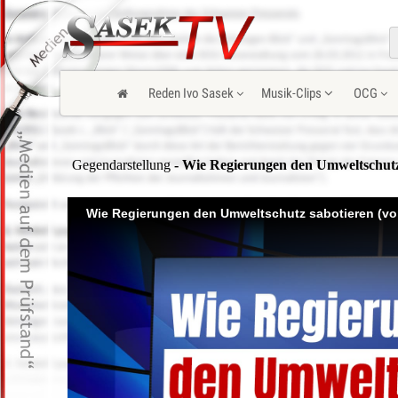
Reden Ivo Sasek
Musik-Clips
OCG
Gegendarstellung
- Wie Regierungen den Umweltschutz
Wie Regierungen den Umweltschutz sabotieren (vo