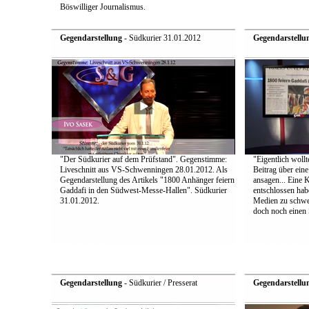
Böswilliger Journalismus.
Gegendarstellung
- Südkurier 31.01.2012
Gegendarstellu
"Der Südkurier auf dem Prüfstand". Gegenstimme:
"Eigentlich wollt
Liveschnitt aus VS-Schwenningen 28.01.2012. Als
Beitrag über ein
Gegendarstellung des Artikels "1800 Anhänger feiern
ansagen... Eine 
Gaddafi in den Südwest-Messe-Hallen". Südkurier
entschlossen hab
31.01.2012.
Medien zu schwei
doch noch einen S
Gegendarstellung
- Südkurier / Presserat
Gegendarstellu