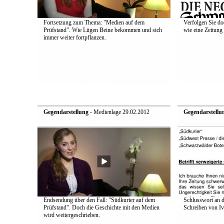
Fortsetzung zum Thema: "Medien auf dem
Verfolgen Sie do
Prüfstand". Wie Lügen Beine bekommen und sich
wie eine Zeitung 
immer weiter fortpflanzen.
Gegendarstellung
- Medienlage 29.02.2012
Gegendarstellu
Endsendung über den Fall: "Südkurier auf dem
Schlusswort an d
Prüfstand". Doch die Geschichte mit den Medien
Schreiben von Iv
wird weitergeschrieben.