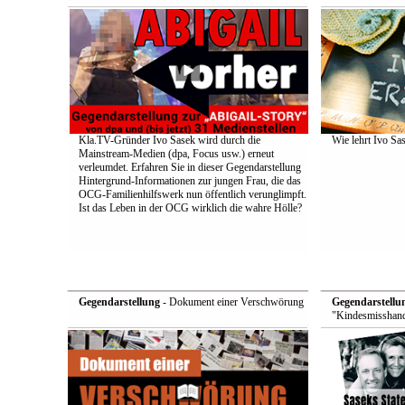
Kla.TV-Gründer Ivo Sasek wird durch die
Wie lehrt Ivo Sa
Mainstream-Medien (dpa, Focus usw.) erneut
verleumdet. Erfahren Sie in dieser Gegendarstellung
Hintergrund-Informationen zur jungen Frau, die das
OCG-Familienhilfswerk nun öffentlich verunglimpft.
Ist das Leben in der OCG wirklich die wahre Hölle?
Gegendarstellung
- Dokument einer Verschwörung
Gegendarstellu
"Kindesmisshand