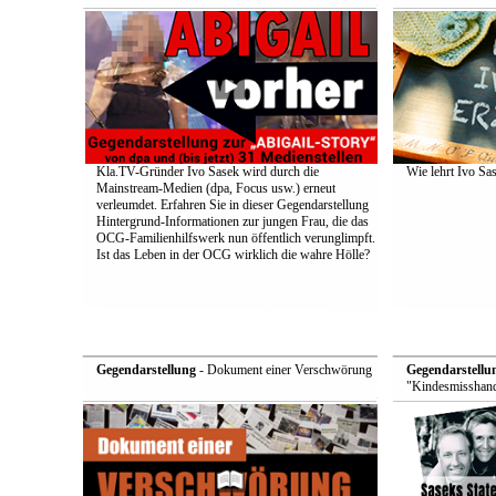
Kla.TV-Gründer Ivo Sasek wird durch die
Wie lehrt Ivo Sa
Mainstream-Medien (dpa, Focus usw.) erneut
verleumdet. Erfahren Sie in dieser Gegendarstellung
Hintergrund-Informationen zur jungen Frau, die das
OCG-Familienhilfswerk nun öffentlich verunglimpft.
Ist das Leben in der OCG wirklich die wahre Hölle?
Gegendarstellung
- Dokument einer Verschwörung
Gegendarstellu
"Kindesmisshand