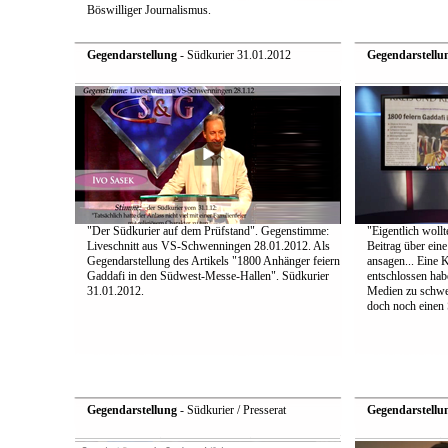
Böswilliger Journalismus.
Gegendarstellung
- Südkurier 31.01.2012
Gegendarstellu
"Der Südkurier auf dem Prüfstand". Gegenstimme:
"Eigentlich wollt
Liveschnitt aus VS-Schwenningen 28.01.2012. Als
Beitrag über ein
Gegendarstellung des Artikels "1800 Anhänger feiern
ansagen... Eine 
Gaddafi in den Südwest-Messe-Hallen". Südkurier
entschlossen hab
31.01.2012.
Medien zu schwei
doch noch einen S
Gegendarstellung
- Südkurier / Presserat
Gegendarstellu