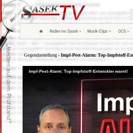
Reden Ivo Sasek
Musik-Clips
OCG
Gegendarstellung
- Impf-Pest-Alarm: Top-Impfstoff-En
Impf-Pest-Alarm: Top-Impfstoff-Entwickler warnt!