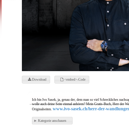
Download
<embed>-Code
Ich bin Ivo Sasek, ja, genau der, dem man so viel Schreckliches nachsa
wolle auch deine Seite einmal anhören? Mein Gratis-Buch, Herr der Wa
www.ivo-sasek.ch/herr-der-wandlunge
Originalseiten.
Kategorie anschauen