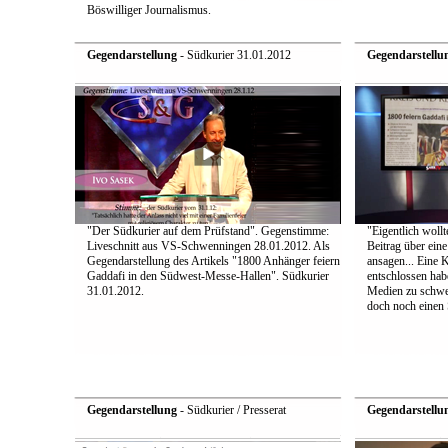
Böswilliger Journalismus.
Gegendarstellung
- Südkurier 31.01.2012
Gegendarstellu
"Der Südkurier auf dem Prüfstand". Gegenstimme:
"Eigentlich wollt
Liveschnitt aus VS-Schwenningen 28.01.2012. Als
Beitrag über ein
Gegendarstellung des Artikels "1800 Anhänger feiern
ansagen... Eine 
Gaddafi in den Südwest-Messe-Hallen". Südkurier
entschlossen hab
31.01.2012.
Medien zu schwei
doch noch einen S
Gegendarstellung
- Südkurier / Presserat
Gegendarstellu