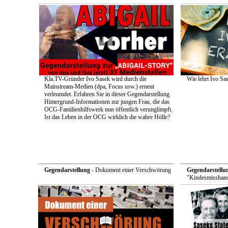
Kla.TV-Gründer Ivo Sasek wird durch die
Wie lehrt Ivo Sa
Mainstream-Medien (dpa, Focus usw.) erneut
verleumdet. Erfahren Sie in dieser Gegendarstellung
Hintergrund-Informationen zur jungen Frau, die das
OCG-Familienhilfswerk nun öffentlich verunglimpft.
Ist das Leben in der OCG wirklich die wahre Hölle?
Gegendarstellung
- Dokument einer Verschwörung
Gegendarstellu
"Kindesmisshand