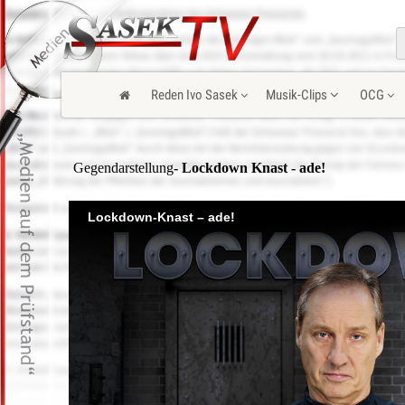
Reden Ivo Sasek
Musik-Clips
OCG
Gegendarstellung
- Lockdown Knast - ade!
Lockdown-Knast – ade!