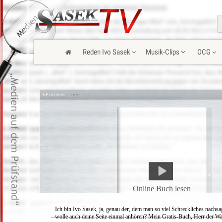
Reden Ivo Sasek
Musik-Clips
OCG
Online Buch lesen
Ich bin Ivo Sasek, ja, genau der, dem man so viel Schreckliches nachsa
wolle auch deine Seite einmal anhören? Mein Gratis-Buch, Herr der Wa