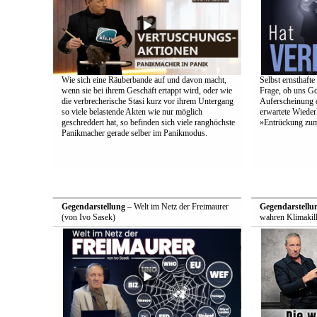
Wie sich eine Räuberbande auf und davon macht,
Selbst ernsthafte
wenn sie bei ihrem Geschäft ertappt wird, oder wie
Frage, ob uns Got
die verbrecherische Stasi kurz vor ihrem Untergang
Auferscheinung d
so viele belastende Akten wie nur möglich
erwartete Wieder
geschreddert hat, so befinden sich viele ranghöchste
»Entrückung zum
Panikmacher gerade selber im Panikmodus.
Gegendarstellung
– Welt im Netz der Freimaurer
Gegendarstellu
(von Ivo Sasek)
wahren Klimakill