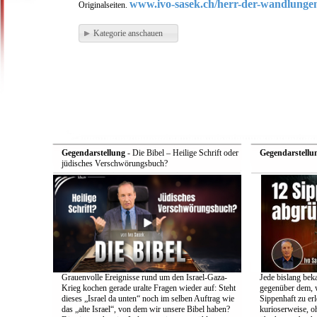
www.ivo-sasek.ch/herr-der-wandlunge
Originalseiten.
Kategorie anschauen
Gegendarstellung
- Die Bibel – Heilige Schrift oder
Gegendarstellu
jüdisches Verschwörungsbuch?
Grauenvolle Ereignisse rund um den Israel-Gaza-
Jede bislang bek
Krieg kochen gerade uralte Fragen wieder auf: Steht
gegenüber dem, w
dieses „Israel da unten“ noch im selben Auftrag wie
Sippenhaft zu er
das „alte Israel“, von dem wir unsere Bibel haben?
kurioserweise, o