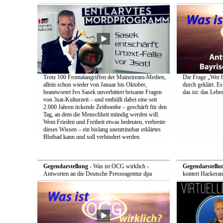
Trotz 100 Frontalangriffen der Mainstream-Medien,
Die Frage „Wer h
allein schon wieder von Januar bis Oktober,
durch geklärt. Es
beantwortet Ivo Sasek unverbittert brisante Fragen
das ist: das Leb
von 3sat-Kulturzeit – und enthüllt dabei eine seit
2.000 Jahren tickende Zeitbombe – geschärft für den
Tag, an dem die Menschheit mündig werden will.
Wem Frieden und Freiheit etwas bedeuten, verbreite
dieses Wissen – ein bislang unentrinnbar erklärtes
Blutbad kann und soll verhindert werden.
Gegendarstellung
- Was ist OCG wirklich -
Gegendarstellu
Antworten an die Deutsche Presseagentur dpa
kontert Hackeran