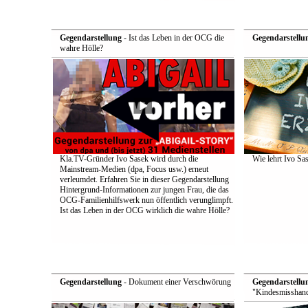
Gegendarstellung
- Ist das Leben in der OCG die
Gegendarstellu
wahre Hölle?
Kla.TV-Gründer Ivo Sasek wird durch die
Wie lehrt Ivo Sa
Mainstream-Medien (dpa, Focus usw.) erneut
verleumdet. Erfahren Sie in dieser Gegendarstellung
Hintergrund-Informationen zur jungen Frau, die das
OCG-Familienhilfswerk nun öffentlich verunglimpft.
Ist das Leben in der OCG wirklich die wahre Hölle?
Gegendarstellung
- Dokument einer Verschwörung
Gegendarstellu
"Kindesmisshand