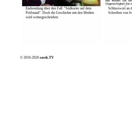
Endsendung über den Fall: "Südkurier auf dem
Schlusswort an d
Prüfstand". Doch die Geschichte mit den Medien
Schreiben von Iv
wird weitergeschrieben.
© 2010-2026
sasek.TV