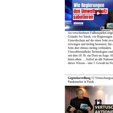
An verschiedenen Fallbeispielen zeig
Gründer Ivo Sasek, wie Regierungen
Umweltschutz auf der einen Seite zwa
erzwingen und tüchtig besteuern, ihn 
Seite aber ebenso tüchtig verhindern.
Umweltfreundliche Technologien sind
seit dem 18. Jh. ein Dorn im Auge. Ab
ihnen allein … Aufruf an alle Nationen
dieses Wissen – eine 5. Gewalt tut No
Gegendarstellung
12 Vertuschungsak
Panikmacher in Panik