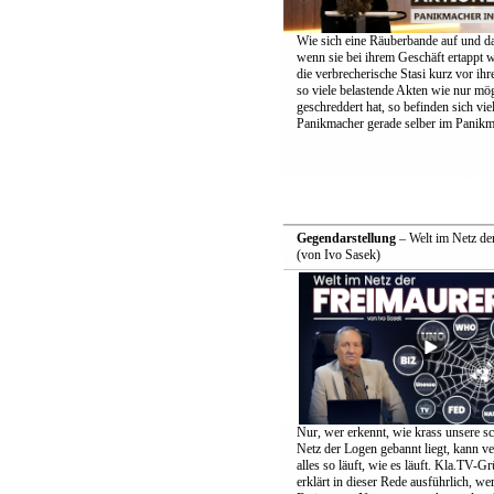
Wie sich eine Räuberbande auf und d
wenn sie bei ihrem Geschäft ertappt w
die verbrecherische Stasi kurz vor i
so viele belastende Akten wie nur mö
geschreddert hat, so befinden sich vie
Panikmacher gerade selber im Panik
Gegendarstellung
– Welt im Netz de
(von Ivo Sasek)
Nur, wer erkennt, wie krass unsere s
Netz der Logen gebannt liegt, kann v
alles so läuft, wie es läuft. Kla.TV-G
erklärt in dieser Rede ausführlich, we