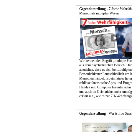
Gegendarstellung
- 7-fache Wehrfähi
Mensch als multiples Wesen
Wir kennen den Begriff „multiple Pers
aus dem psychiatrischen Bereich. Dar
abzuleiten, dass es sich bei „multiplen
Persönlichkeiten“ ausschließlich um k
Menschen handelt, ist ein fataler Irrt
zahllose fantastische Apps und Prog
Handys und Computer herunterladen k
uns auch im Geist nichts mehr unmögl
erklärt u.a., wie es zur 7:1-Wehrfähig
Gegendarstellung
- Wer ist Ivo Sase