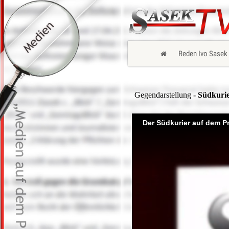
Reden Ivo Sasek
Gegendarstellung
- Südkurie
Der Südkurier auf dem P