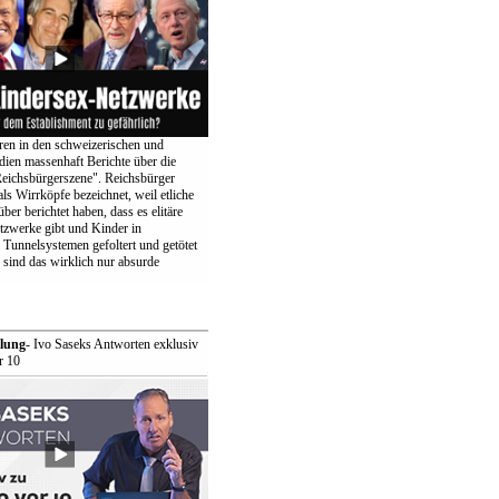
eren in den schweizerischen und
ien massenhaft Berichte über die
eichsbürgerszene". Reichsbürger
ls Wirrköpfe bezeichnet, weil etliche
ber berichtet haben, dass es elitäre
zwerke gibt und Kinder in
 Tunnelsystemen gefoltert und getötet
sind das wirklich nur absurde
lung
- Ivo Saseks Antworten exklusiv
r 10