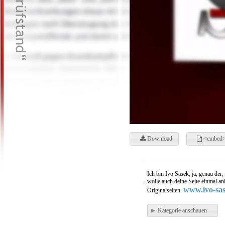
Download
<embed>
Ich bin Ivo Sasek, ja, genau der
wolle auch deine Seite einmal a
www.ivo-sas
Originalseiten.
Kategorie anschauen