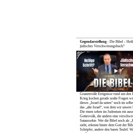
Gegendarstellung
- Die Bibel – Heili
jüdisches Verschwörungsbuch?
Grauenvolle Ereignisse rund um den I
Krieg kochen gerade uralte Fragen wie
dieses „Israel da unten“ noch im selb
das „alte Israel“, von dem wir unsere
Die einen sehen im Judentum ein aus
Gottesvolk, die andern eine verschwö
Satanssekte. Wer die Bibel noch als „H
sieht, erkennt hinter dem Gott der Bib
Schöpfer, andere den baren Teufel. W