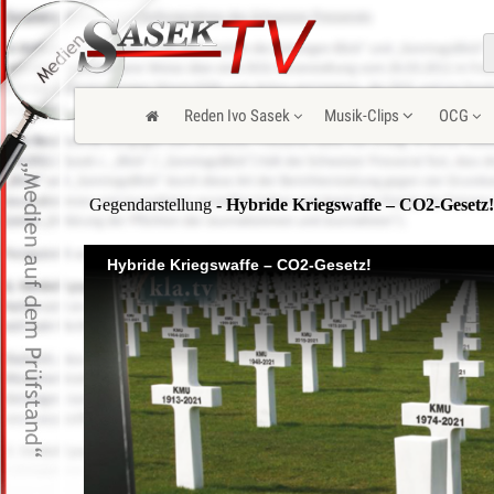
Reden Ivo Sasek
Musik-Clips
OCG
Gegendarstellung
- Hybride Kriegswaffe – CO2-Gesetz!
Hybride Kriegswaffe – CO2-Gesetz!