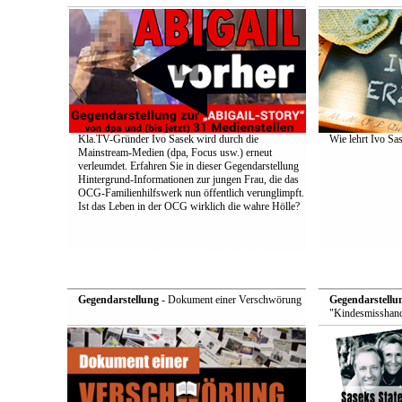
Kla.TV-Gründer Ivo Sasek wird durch die
Wie lehrt Ivo Sa
Mainstream-Medien (dpa, Focus usw.) erneut
verleumdet. Erfahren Sie in dieser Gegendarstellung
Hintergrund-Informationen zur jungen Frau, die das
OCG-Familienhilfswerk nun öffentlich verunglimpft.
Ist das Leben in der OCG wirklich die wahre Hölle?
Gegendarstellung
- Dokument einer Verschwörung
Gegendarstellu
"Kindesmisshand