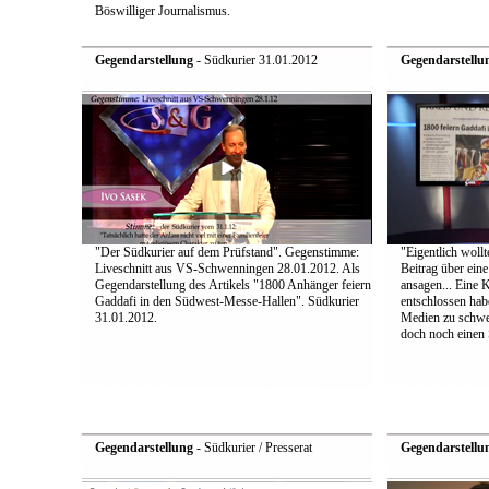
Böswilliger Journalismus.
Gegendarstellung
- Südkurier 31.01.2012
Gegendarstellu
"Der Südkurier auf dem Prüfstand". Gegenstimme:
"Eigentlich wollt
Liveschnitt aus VS-Schwenningen 28.01.2012. Als
Beitrag über ein
Gegendarstellung des Artikels "1800 Anhänger feiern
ansagen... Eine 
Gaddafi in den Südwest-Messe-Hallen". Südkurier
entschlossen hab
31.01.2012.
Medien zu schwei
doch noch einen S
Gegendarstellung
- Südkurier / Presserat
Gegendarstellu