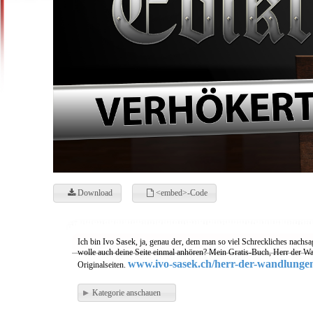
Download
<embed>-Code
Ich bin Ivo Sasek, ja, genau der, dem man so viel Schreckliches nachsa
wolle auch deine Seite einmal anhören? Mein Gratis-Buch, Herr der Wa
www.ivo-sasek.ch/herr-der-wandlunge
Originalseiten.
Kategorie anschauen