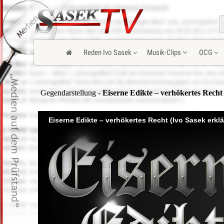
Reden Ivo Sasek
Musik-Clips
OCG
Gegendarstellung
- Eiserne Edikte – verhökertes Recht 
Eiserne Edikte – verhökertes Recht (Ivo Sasek erklär