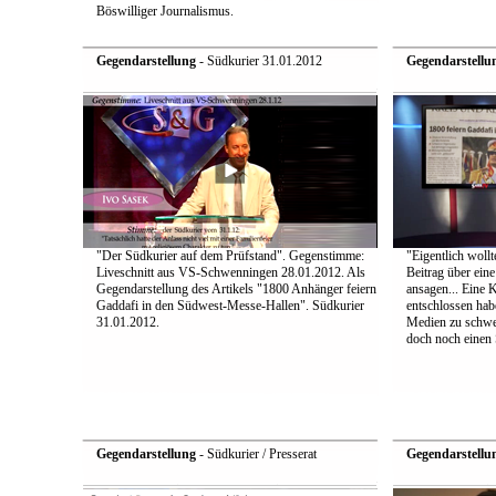
Böswilliger Journalismus.
Gegendarstellung
- Südkurier 31.01.2012
Gegendarstellu
"Der Südkurier auf dem Prüfstand". Gegenstimme:
"Eigentlich wollt
Liveschnitt aus VS-Schwenningen 28.01.2012. Als
Beitrag über ein
Gegendarstellung des Artikels "1800 Anhänger feiern
ansagen... Eine 
Gaddafi in den Südwest-Messe-Hallen". Südkurier
entschlossen hab
31.01.2012.
Medien zu schwei
doch noch einen S
Gegendarstellung
- Südkurier / Presserat
Gegendarstellu