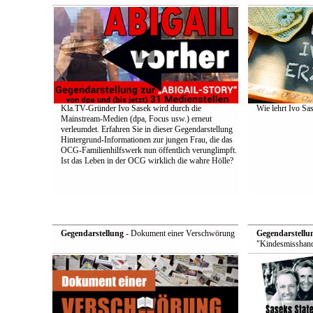
Kla.TV-Gründer Ivo Sasek wird durch die
Wie lehrt Ivo Sa
Mainstream-Medien (dpa, Focus usw.) erneut
verleumdet. Erfahren Sie in dieser Gegendarstellung
Hintergrund-Informationen zur jungen Frau, die das
OCG-Familienhilfswerk nun öffentlich verunglimpft.
Ist das Leben in der OCG wirklich die wahre Hölle?
Gegendarstellung
- Dokument einer Verschwörung
Gegendarstellu
"Kindesmisshand