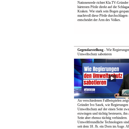
Nationenrede richtet Kla.TV-Gründer 
härtesten Pfeile direkt auf die Schlag
Kraken. Wie stark sein Bogen gespan
machtvoll diese Pfeile durchschlagen 
entscheidet der Arm des Volkes.
Gegendarstellung
- Wie Regierunge
Umweltschutz sabotieren
An verschiedenen Fallbeispielen zeig
Gründer Ivo Sasek, wie Regierungen
Umweltschutz auf der einen Seite zwa
erzwingen und tüchtig besteuern, ihn 
Seite aber ebenso tüchtig verhindern.
Umweltfreundliche Technologien sind
seit dem 18. Jh. ein Dorn im Auge. Ab