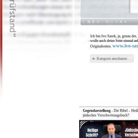
Ich bin Ivo Sasek, ja, genau der
wolle auch deine Seite einmal a
www.ivo-sas
Originalseiten.
Kategorie anschauen
Gegendarstellung
- Die Bibel – Heili
jüdisches Verschwörungsbuch?