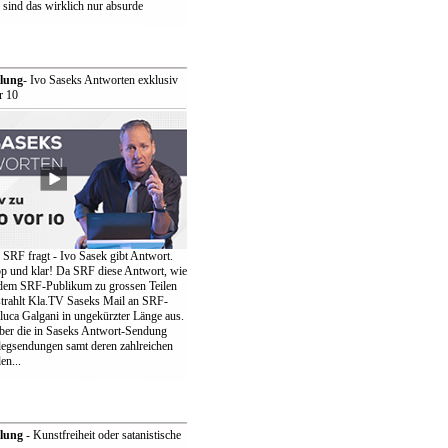
sind das wirklich nur absurde
lung
- Ivo Saseks Antworten exklusiv
r 10
 SRF fragt - Ivo Sasek gibt Antwort.
p und klar! Da SRF diese Antwort, wie
 dem SRF-Publikum zu grossen Teilen
 strahlt Kla.TV Saseks Mail an SRF-
luca Galgani in ungekürzter Länge aus.
lber die in Saseks Antwort-Sendung
egsendungen samt deren zahlreichen
en...
lung
- Kunstfreiheit oder satanistische