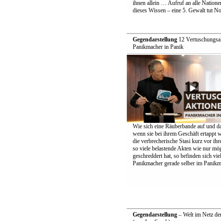
ihnen allein … Aufruf an alle Nationen
dieses Wissen – eine 5. Gewalt tut No
Gegendarstellung
12 Vertuschungsak
Panikmacher in Panik
Wie sich eine Räuberbande auf und d
wenn sie bei ihrem Geschäft ertappt w
die verbrecherische Stasi kurz vor i
so viele belastende Akten wie nur mö
geschreddert hat, so befinden sich vie
Panikmacher gerade selber im Panik
Gegendarstellung
– Welt im Netz de