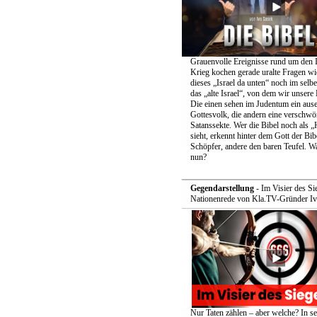
Grauenvolle Ereignisse rund um den I
Krieg kochen gerade uralte Fragen wie
dieses „Israel da unten“ noch im selb
das „alte Israel“, von dem wir unsere
Die einen sehen im Judentum ein aus
Gottesvolk, die andern eine verschwö
Satanssekte. Wer die Bibel noch als „H
sieht, erkennt hinter dem Gott der Bib
Schöpfer, andere den baren Teufel. W
nun?
Gegendarstellung
- Im Visier des Si
Nationenrede von Kla.TV-Gründer Iv
Nur Taten zählen – aber welche? In se