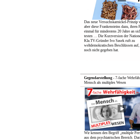
Das neue Versuchskarnickel-Prinzip v
aber diese Frankensteins dazu, ihren 
einmal für mindestens 20 Jahre an sic
testen … Die Kurzversion der Nation
Kla.TV-Gründer Ivo Sasek ruft zu
weltdemokratischen Beschlüssen auf, 
noch nicht gegeben hat.
Gegendarstellung
- 7-fache Wehrfähi
Mensch als multiples Wesen
Wir kennen den Begriff „multiple Pers
aus dem psychiatrischen Bereich. Dar