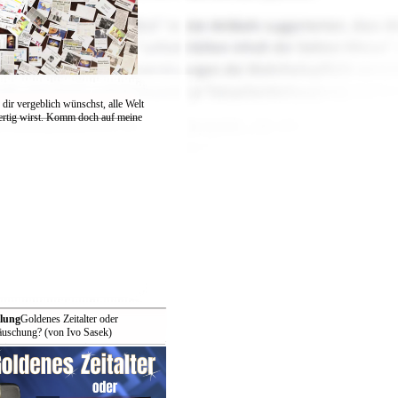
 dir vergeblich wünschst, alle Welt
fertig wirst. Komm doch auf meine
lung
Goldenes Zeitalter oder
Täuschung? (von Ivo Sasek)