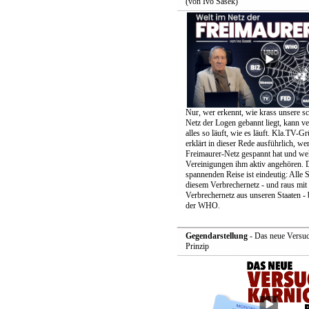
(von Ivo Sasek)
Nur, wer erkennt, wie krass unsere s
Netz der Logen gebannt liegt, kann v
alles so läuft, wie es läuft. Kla.TV-G
erklärt in dieser Rede ausführlich, we
Freimaurer-Netz gespannt hat und we
Vereinigungen ihm aktiv angehören. D
spannenden Reise ist eindeutig: Alle S
diesem Verbrechernetz - und raus mit
Verbrechernetz aus unseren Staaten -
der WHO.
Gegendarstellung
- Das neue Versuc
Prinzip