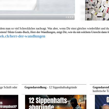
, dem man so viel Schreckliches nachsagt. Was aber, wenn Dir einst gleiches wiederfährt und du
nhören? Mein Gratis-Buch, Herr der Wandlungen, zeigt Dir, wie du mit solchem Unrecht dann 
ek.ch/herr-der-wandlungen
ge Schrift oder
Gegendarstellung
- 12 Sippenhaftsabgründe
Gegendarstel
luziferische 