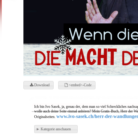
Download
<embed>-Code
Ich bin Ivo Sasek, ja, genau der, dem man so viel Schreckliches nachsa
wolle auch deine Seite einmal anhören? Mein Gratis-Buch, Herr der Wa
www.ivo-sasek.ch/herr-der-wandlunge
Originalseiten.
Kategorie anschauen