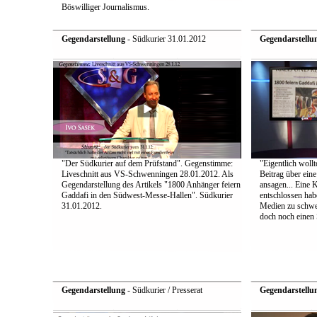
Böswilliger Journalismus.
Gegendarstellung
- Südkurier 31.01.2012
Gegendarstellu
"Der Südkurier auf dem Prüfstand". Gegenstimme:
"Eigentlich wollt
Liveschnitt aus VS-Schwenningen 28.01.2012. Als
Beitrag über ein
Gegendarstellung des Artikels "1800 Anhänger feiern
ansagen... Eine 
Gaddafi in den Südwest-Messe-Hallen". Südkurier
entschlossen hab
31.01.2012.
Medien zu schwei
doch noch einen S
Gegendarstellung
- Südkurier / Presserat
Gegendarstellu