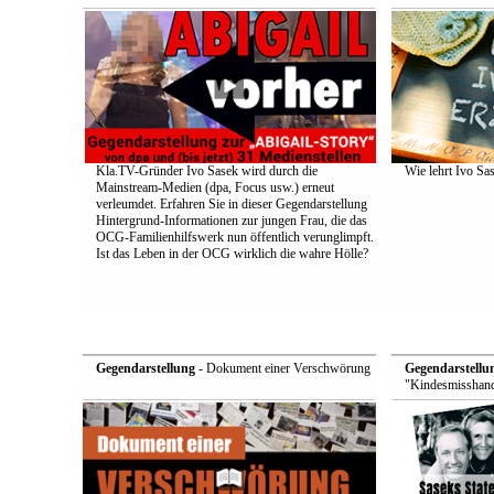
Kla.TV-Gründer Ivo Sasek wird durch die
Wie lehrt Ivo Sa
Mainstream-Medien (dpa, Focus usw.) erneut
verleumdet. Erfahren Sie in dieser Gegendarstellung
Hintergrund-Informationen zur jungen Frau, die das
OCG-Familienhilfswerk nun öffentlich verunglimpft.
Ist das Leben in der OCG wirklich die wahre Hölle?
Gegendarstellung
- Dokument einer Verschwörung
Gegendarstellu
"Kindesmisshand