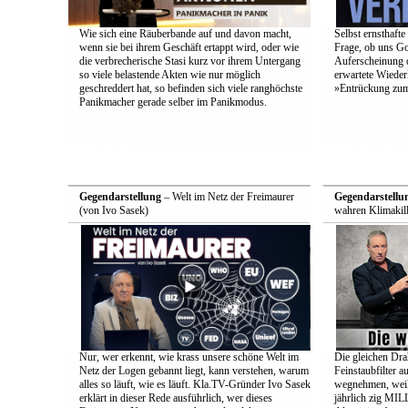
Wie sich eine Räuberbande auf und davon macht,
Selbst ernsthafte
wenn sie bei ihrem Geschäft ertappt wird, oder wie
Frage, ob uns Got
die verbrecherische Stasi kurz vor ihrem Untergang
Auferscheinung d
so viele belastende Akten wie nur möglich
erwartete Wieder
geschreddert hat, so befinden sich viele ranghöchste
»Entrückung zum
Panikmacher gerade selber im Panikmodus.
Gegendarstellung
– Welt im Netz der Freimaurer
Gegendarstellu
(von Ivo Sasek)
wahren Klimakill
Nur, wer erkennt, wie krass unsere schöne Welt im
Die gleichen Drah
Netz der Logen gebannt liegt, kann verstehen, warum
Feinstaubfilter 
alles so läuft, wie es läuft. Kla.TV-Gründer Ivo Sasek
wegnehmen, weil 
erklärt in dieser Rede ausführlich, wer dieses
jährlich zig 