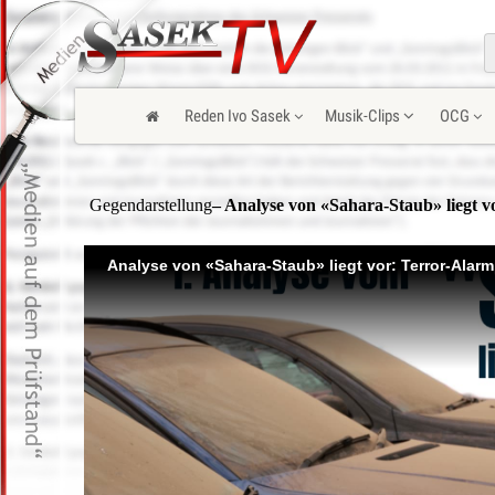
Reden Ivo Sasek
Musik-Clips
OCG
Gegendarstellung
– Analyse von «Sahara-Staub» liegt v
Analyse von «Sahara-Staub» liegt vor: Terror-Alarm