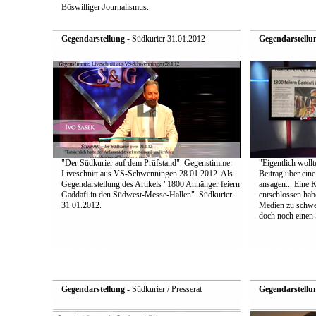
Böswilliger Journalismus.
Gegendarstellung
- Südkurier 31.01.2012
Gegendarstellu
"Der Südkurier auf dem Prüfstand". Gegenstimme:
"Eigentlich wollt
Liveschnitt aus VS-Schwenningen 28.01.2012. Als
Beitrag über ein
Gegendarstellung des Artikels "1800 Anhänger feiern
ansagen... Eine 
Gaddafi in den Südwest-Messe-Hallen". Südkurier
entschlossen hab
31.01.2012.
Medien zu schwei
doch noch einen S
Gegendarstellung
- Südkurier / Presserat
Gegendarstellu