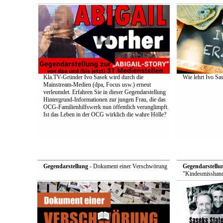
Kla.TV-Gründer Ivo Sasek wird durch die
Wie lehrt Ivo Sa
Mainstream-Medien (dpa, Focus usw.) erneut
verleumdet. Erfahren Sie in dieser Gegendarstellung
Hintergrund-Informationen zur jungen Frau, die das
OCG-Familienhilfswerk nun öffentlich verunglimpft.
Ist das Leben in der OCG wirklich die wahre Hölle?
Gegendarstellung
- Dokument einer Verschwörung
Gegendarstellu
"Kindesmisshand