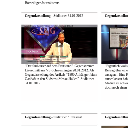
Böswilliger Journalismus.
Gegendarstellung
- Südkurier 31.01.2012
Gegendarstellu
"Der Südkurier auf dem Prüfstand". Gegenstimme:
"Eigentlich wollt
Liveschnitt aus VS-Schwenningen 28.01.2012. Als
Beitrag über ein
Gegendarstellung des Artikels "1800 Anhänger feiern
ansagen... Eine 
Gaddafi in den Südwest-Messe-Hallen". Südkurier
entschlossen hab
31.01.2012.
Medien zu schwei
doch noch einen S
Gegendarstellung
- Südkurier / Presserat
Gegendarstellu