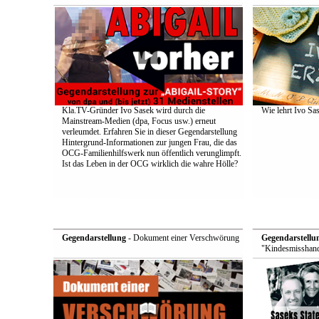
Kla.TV-Gründer Ivo Sasek wird durch die
Wie lehrt Ivo Sa
Mainstream-Medien (dpa, Focus usw.) erneut
verleumdet. Erfahren Sie in dieser Gegendarstellung
Hintergrund-Informationen zur jungen Frau, die das
OCG-Familienhilfswerk nun öffentlich verunglimpft.
Ist das Leben in der OCG wirklich die wahre Hölle?
Gegendarstellung
- Dokument einer Verschwörung
Gegendarstellu
"Kindesmisshand