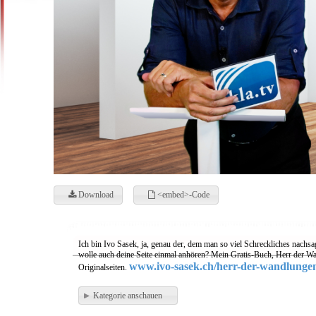
Download
<embed>-Code
Ich bin Ivo Sasek, ja, genau der, dem man so viel Schreckliches nachsa
wolle auch deine Seite einmal anhören? Mein Gratis-Buch, Herr der Wa
www.ivo-sasek.ch/herr-der-wandlunge
Originalseiten.
Kategorie anschauen