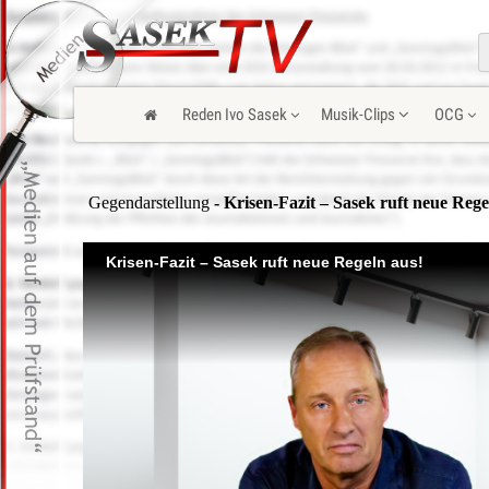
Reden Ivo Sasek
Musik-Clips
OCG
Gegendarstellung
- Krisen-Fazit – Sasek ruft neue Rege
Krisen-Fazit – Sasek ruft neue Regeln aus!