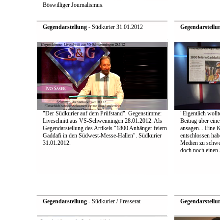
Böswilliger Journalismus.
Gegendarstellung
- Südkurier 31.01.2012
Gegendarstellu
"Der Südkurier auf dem Prüfstand". Gegenstimme:
"Eigentlich wollt
Liveschnitt aus VS-Schwenningen 28.01.2012. Als
Beitrag über ein
Gegendarstellung des Artikels "1800 Anhänger feiern
ansagen... Eine 
Gaddafi in den Südwest-Messe-Hallen". Südkurier
entschlossen hab
31.01.2012.
Medien zu schwei
doch noch einen S
Gegendarstellung
- Südkurier / Presserat
Gegendarstellu