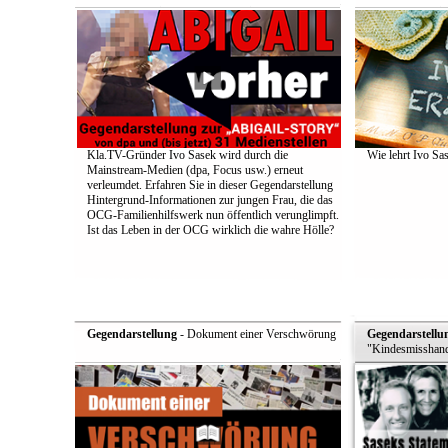
Kla.TV-Gründer Ivo Sasek wird durch die
Wie lehrt Ivo Sa
Mainstream-Medien (dpa, Focus usw.) erneut
verleumdet. Erfahren Sie in dieser Gegendarstellung
Hintergrund-Informationen zur jungen Frau, die das
OCG-Familienhilfswerk nun öffentlich verunglimpft.
Ist das Leben in der OCG wirklich die wahre Hölle?
Gegendarstellung
- Dokument einer Verschwörung
Gegendarstellu
"Kindesmisshand