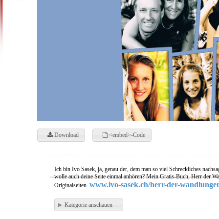
Download
<embed>-Code
Ich bin Ivo Sasek, ja, genau der, dem man so viel Schreckliches nachsa
wolle auch deine Seite einmal anhören? Mein Gratis-Buch, Herr der Wa
www.ivo-sasek.ch/herr-der-wandlunge
Originalseiten.
Kategorie anschauen