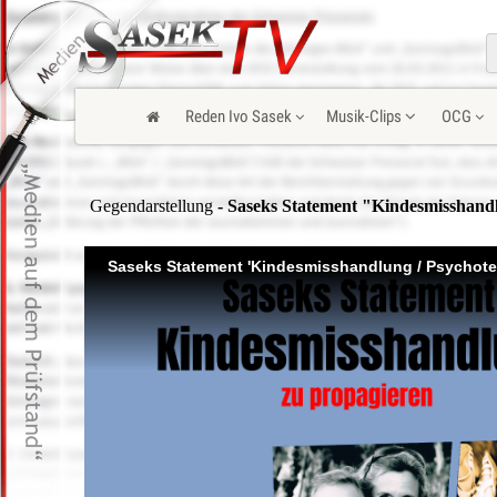
Reden Ivo Sasek
Musik-Clips
OCG
Gegendarstellung
- Saseks Statement "Kindesmisshandl
Saseks Statement 'Kindesmisshandlung / Psychoter