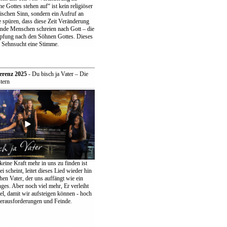
 Gottes stehen auf“ ist kein religiöser
ischen Sinn, sondern ein Aufruf an
 spüren, dass diese Zeit Veränderung
ende Menschen schreien nach Gott – die
pfung nach den Söhnen Gottes. Dieses
r Sehnsucht eine Stimme.
erenz 2025
- Du bisch ja Vater – Die
tern
keine Kraft mehr in uns zu finden ist
ei scheint, leitet dieses Lied wieder hin
en Vater, der uns auffängt wie ein
ges. Aber noch viel mehr, Er verleiht
el, damit wir aufsteigen können - hoch
erausforderungen und Feinde.