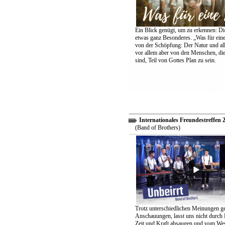
Ein Blick genügt, um zu erkennen: Die
etwas ganz Besonderes. „Was für eine
von der Schöpfung: Der Natur und all
vor allem aber von den Menschen, di
sind, Teil von Gottes Plan zu sein.
Internationales Freundestreffen 
(Band of Brothers)
Trotz unterschiedlichen Meinungen g
Anschauungen, lasst uns nicht durch
Zeit und Kraft absaugen und vom Wes