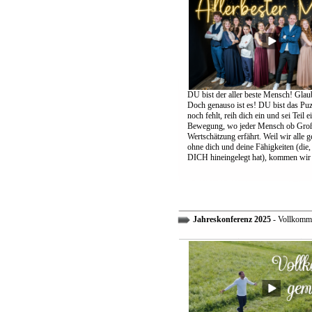
DU bist der aller beste Mensch! Glaub
Doch genauso ist es! DU bist das Puzz
noch fehlt, reih dich ein und sei Teil 
Bewegung, wo jeder Mensch ob Groß
Wertschätzung erfährt. Weil wir alle 
ohne dich und deine Fähigkeiten (die,
DICH hineingelegt hat), kommen wir 
Jahreskonferenz 2025
- Vollkomm