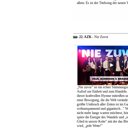
allem: Es ist der Titelsong der neuen 
22. AZK
- Nie Zuvor
„Nie zuvor“ ist ein echter Stimmungs
Aufruf zur Einheit und zum Handeln.
dieser kraftvollen Hymne mitreißen u
einer Bewegung, die die Welt verände
größte Umbruch aller Zeiten ist im G
weltumspannend und gigantisch..." 
nicht mehr lange warten möchtest, höre
spüre die Energie des Wandels und „re
Glied in unsere Kette" mit der das B
wird, „jede Wette!"