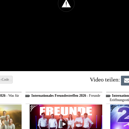
Video teilen:
-Code
2026
- Was für
Internationales Freundestreffen 2026
- Freunde
Internation
Eröffnungsstü