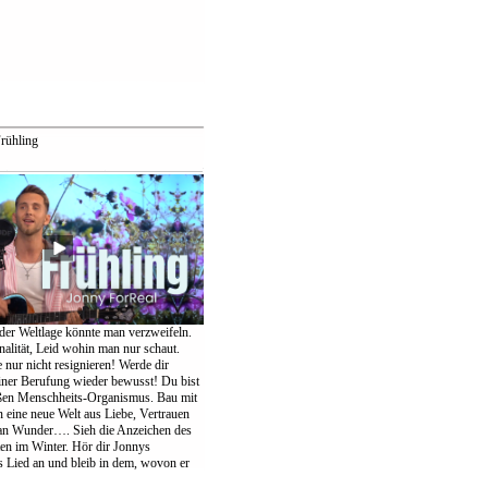
rühling
der Weltlage könnte man verzweifeln.
nalität, Leid wohin man nur schaut.
te nur nicht resignieren! Werde dir
einer Berufung wieder bewusst! Du bist
oßen Menschheits-Organismus. Bau mit
eine neue Welt aus Liebe, Vertrauen
an Wunder…. Sieh die Anzeichen des
ten im Winter. Hör dir Jonnys
Lied an und bleib in dem, wovon er