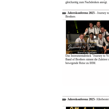
gleichzeitig zum Nachdenken anregt.
Jahreskonferenz 2025
- Journey t
Brothers
Das Instrumentalstück "Journey to Y
Band of Brothers nimmt die Zuhörer m
bewegende Reise zu IHM.
Jahreskonferenz 2025
- Allerbeste