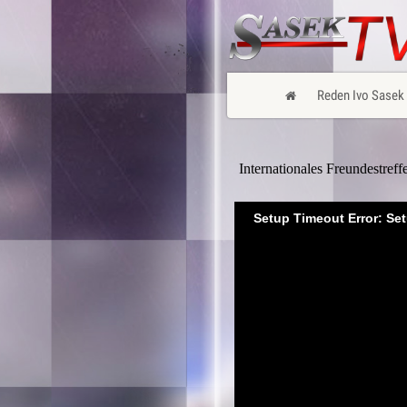
Reden Ivo Sasek
Internationales Freundestref
Setup Timeout Error: Se