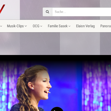
Musik-Clips
OCG
Familie Sasek
Elaion Verlag
Panora