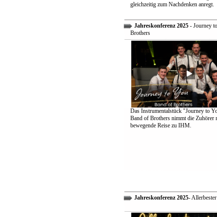
gleichzeitig zum Nachdenken anregt.
Jahreskonferenz 2025
- Journey t
Brothers
Das Instrumentalstück "Journey to Y
Band of Brothers nimmt die Zuhörer m
bewegende Reise zu IHM.
Jahreskonferenz 2025
- Allerbeste