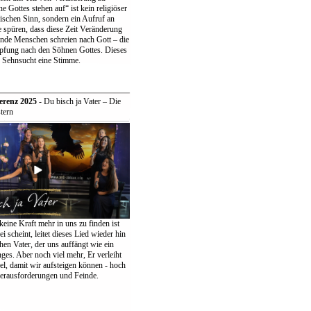
 Gottes stehen auf“ ist kein religiöser
ischen Sinn, sondern ein Aufruf an
 spüren, dass diese Zeit Veränderung
ende Menschen schreien nach Gott – die
pfung nach den Söhnen Gottes. Dieses
r Sehnsucht eine Stimme.
erenz 2025
- Du bisch ja Vater – Die
tern
keine Kraft mehr in uns zu finden ist
ei scheint, leitet dieses Lied wieder hin
en Vater, der uns auffängt wie ein
ges. Aber noch viel mehr, Er verleiht
el, damit wir aufsteigen können - hoch
erausforderungen und Feinde.