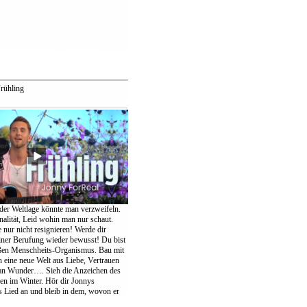
rühling
der Weltlage könnte man verzweifeln.
nalität, Leid wohin man nur schaut.
te nur nicht resignieren! Werde dir
einer Berufung wieder bewusst! Du bist
oßen Menschheits-Organismus. Bau mit
eine neue Welt aus Liebe, Vertrauen
an Wunder…. Sieh die Anzeichen des
ten im Winter. Hör dir Jonnys
Lied an und bleib in dem, wovon er