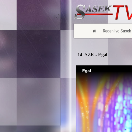
Reden Ivo Sasek
14. AZK
- Egal
Egal