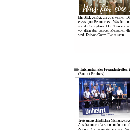
Ein Blick genügt, um zu erkennen: Die
etwas ganz Besonderes. „Was für eine
von der Schöpfung: Der Natur und all
vor allem aber von den Menschen, di
sind, Teil von Gottes Plan zu sein.
Internationales Freundestreffen 
(Band of Brothers)
Trotz unterschiedlichen Meinungen g
Anschauungen, lasst uns nicht durch
Zeit und Kraft absaugen und vom Wes