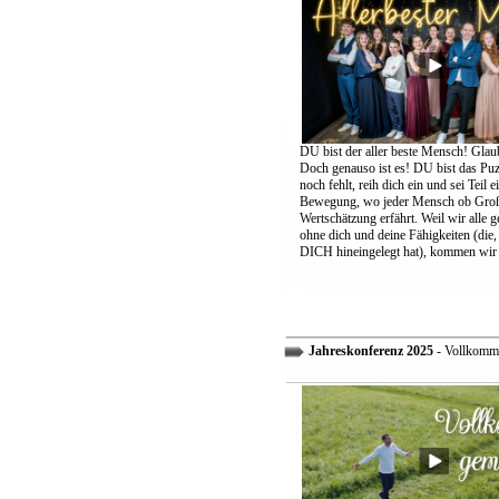
DU bist der aller beste Mensch! Glaub
Doch genauso ist es! DU bist das Puzz
noch fehlt, reih dich ein und sei Teil 
Bewegung, wo jeder Mensch ob Groß
Wertschätzung erfährt. Weil wir alle 
ohne dich und deine Fähigkeiten (die,
DICH hineingelegt hat), kommen wir 
Jahreskonferenz 2025
- Vollkomm