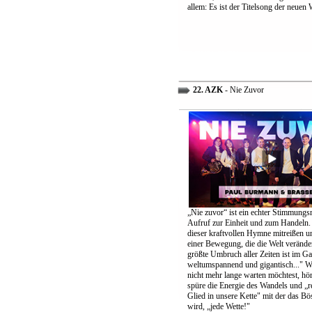
allem: Es ist der Titelsong der neuen 
22. AZK
- Nie Zuvor
„Nie zuvor“ ist ein echter Stimmungs
Aufruf zur Einheit und zum Handeln.
dieser kraftvollen Hymne mitreißen u
einer Bewegung, die die Welt verände
größte Umbruch aller Zeiten ist im G
weltumspannend und gigantisch..." 
nicht mehr lange warten möchtest, höre
spüre die Energie des Wandels und „re
Glied in unsere Kette" mit der das B
wird, „jede Wette!"