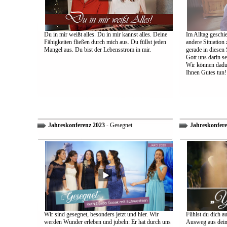
Du in mir weißt alles. Du in mir kannst alles. Deine
Im Alltag geschie
Fähigkeiten fließen durch mich aus. Du füllst jeden
andere Situation
Mangel aus. Du bist der Lebensstrom in mir.
gerade in diesen 
Gott uns darin s
Wir können dadu
Ihnen Gutes tun!
Jahreskonferenz 2023
- Gesegnet
Jahreskonfere
Wir sind gesegnet, besonders jetzt und hier. Wir
Fühlst du dich a
werden Wunder erleben und jubeln: Er hat durch uns
Ausweg aus dein