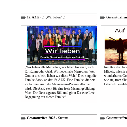
19. AZK
- ♫ „Wir lieben“ ♫
Gesamttreffen
„Wir lieben alle Menschen, wir leben für euch, nicht
Inmitten des Tod
für Ruhm oder Geld. Wir lieben alle Menschen. Weil
Mädels, wie sie 
Gott in uns lebt, lieben wir diese Welt.“ Dies singt die
wunderbaren Gott 
Familie Sasek an der 19. AZK. Eine Familie, die seit
wie sie, trotz al
25 Jahren durch die Mainstream-Presse diffamiert
Lebensfülle erleb
wird. Die AZK steht für eine freie Meinungsbildung.
Mach Dir Dein eigenes Bild und gönn Dir eine Live-
Begegnung mit dieser Familie!
Gesamttreffen 2023
- Stimme
Gesamttreffen