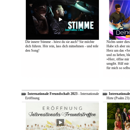
Die innere Stimme - hörst du sie auch? Sie möchte
Nichts unter dies
dich führen. Hör rein, lass dich mitnehmen - und teile
Habe ich aber ni
den Song!
Herz um das »Sel
und zu lieben, bl
»Herr, öffne mir
umgibt. Hilf mir 
für mich so selbs
Internationale Freundschaft 2023
- Internationale
International
Eröffnung
Hirte (Psalm 23)