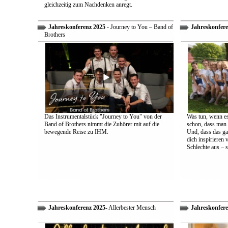
gleichzeitig zum Nachdenken anregt.
Jahreskonferenz 2025
- Journey to You – Band of
Jahreskonfere
Brothers
Das Instrumentalstück "Journey to You" von der
Was tun, wenn es
Band of Brothers nimmt die Zuhörer mit auf die
schon, dass man 
bewegende Reise zu IHM.
Und, dass das ga
dich inspirieren 
Schlechte aus – s
Jahreskonferenz 2025
- Allerbester Mensch
Jahreskonfere