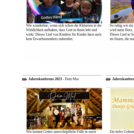
Wie wunderbar, wenn sich schon die Kleinsten in der
So ruhig wie ein
Wirklichkeit aufhalten, dass Gott in ihnen lebt und
wird mein Herz, 
wirkt. Dieses Lied von Kindern für Kinder lässt auch
Dieses Lied in S
kein Erwachsenenherz unberührt.
im Sturm, die nu
Jahreskonferenz 2023
- Dein Mut
Jahreskonfere
Wie kommt Gottes unerschöpfliche Fülle in unser
Ein tiefes Gehei