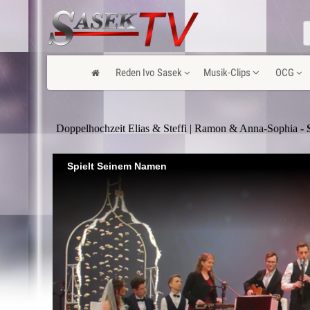
Reden Ivo Sasek
Musik-Clips
OCG
Doppelhochzeit Elias & Steffi | Ramon & Anna-Sophia
- 
Spielt Seinem Namen