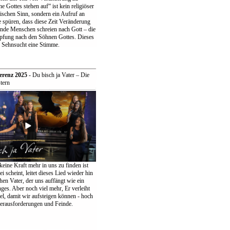
 Gottes stehen auf“ ist kein religiöser
ischen Sinn, sondern ein Aufruf an
 spüren, dass diese Zeit Veränderung
ende Menschen schreien nach Gott – die
pfung nach den Söhnen Gottes. Dieses
r Sehnsucht eine Stimme.
erenz 2025
- Du bisch ja Vater – Die
tern
keine Kraft mehr in uns zu finden ist
ei scheint, leitet dieses Lied wieder hin
en Vater, der uns auffängt wie ein
ges. Aber noch viel mehr, Er verleiht
el, damit wir aufsteigen können - hoch
erausforderungen und Feinde.