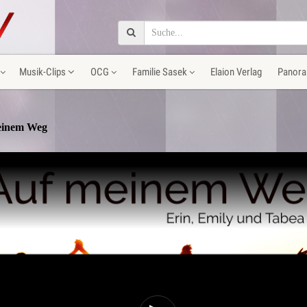
Musik-Clips
OCG
Familie Sasek
Elaion Verlag
Panora
einem Weg