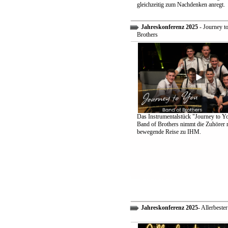
gleichzeitig zum Nachdenken anregt.
Jahreskonferenz 2025
- Journey t
Brothers
Das Instrumentalstück "Journey to Y
Band of Brothers nimmt die Zuhörer m
bewegende Reise zu IHM.
Jahreskonferenz 2025
- Allerbeste