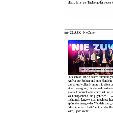
allem: Es ist der Titelsong der neuen 
22. AZK
- Nie Zuvor
„Nie zuvor“ ist ein echter Stimmungs
Aufruf zur Einheit und zum Handeln.
dieser kraftvollen Hymne mitreißen u
einer Bewegung, die die Welt verände
größte Umbruch aller Zeiten ist im G
weltumspannend und gigantisch..." 
nicht mehr lange warten möchtest, höre
spüre die Energie des Wandels und „re
Glied in unsere Kette" mit der das B
wird, „jede Wette!"