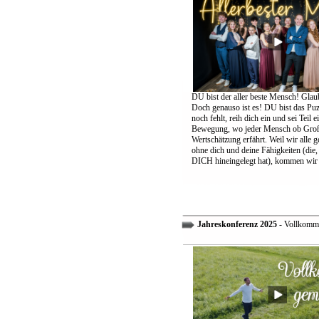
DU bist der aller beste Mensch! Glaub
Doch genauso ist es! DU bist das Puzz
noch fehlt, reih dich ein und sei Teil 
Bewegung, wo jeder Mensch ob Groß
Wertschätzung erfährt. Weil wir alle 
ohne dich und deine Fähigkeiten (die,
DICH hineingelegt hat), kommen wir 
Jahreskonferenz 2025
- Vollkomm