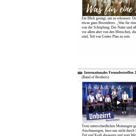
Ein Blick genügt, um zu erkennen: Die
etwas ganz Besonderes. „Was für eine
von der Schöpfung: Der Natur und all
vor allem aber von den Menschen, di
sind, Teil von Gottes Plan zu sein.
Internationales Freundestreffen 
(Band of Brothers)
Trotz unterschiedlichen Meinungen g
Anschauungen, lasst uns nicht durch
Zeit und Kraft absaugen und vom Wes