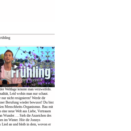
rühling
der Weltlage könnte man verzweifeln.
nalität, Leid wohin man nur schaut.
te nur nicht resignieren! Werde dir
einer Berufung wieder bewusst! Du bist
oßen Menschheits-Organismus. Bau mit
eine neue Welt aus Liebe, Vertrauen
an Wunder…. Sieh die Anzeichen des
ten im Winter. Hör dir Jonnys
Lied an und bleib in dem, wovon er