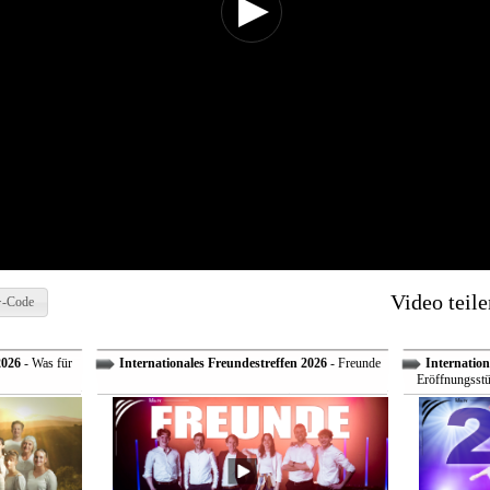
Video teile
-Code
2026
- Was für
Internationales Freundestreffen 2026
- Freunde
Internation
Eröffnungsstü