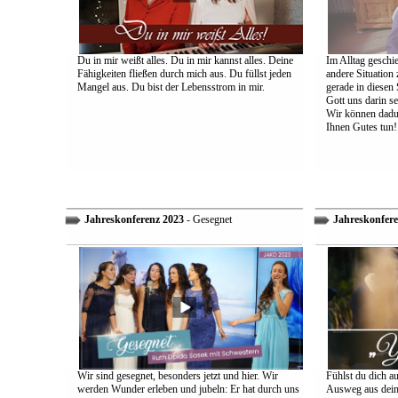
Du in mir weißt alles. Du in mir kannst alles. Deine
Im Alltag geschie
Fähigkeiten fließen durch mich aus. Du füllst jeden
andere Situation
Mangel aus. Du bist der Lebensstrom in mir.
gerade in diesen 
Gott uns darin s
Wir können dadu
Ihnen Gutes tun!
Jahreskonferenz 2023
- Gesegnet
Jahreskonfere
Wir sind gesegnet, besonders jetzt und hier. Wir
Fühlst du dich a
werden Wunder erleben und jubeln: Er hat durch uns
Ausweg aus dein