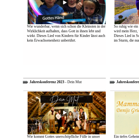
Wie wunderbar, wenn sich schon die Kleinsten in der
So ruhig wie ein
Wirklichkeit aufhalten, dass Gott in ihnen lebt und
wird mein Herz, 
wirkt. Dieses Lied von Kindern für Kinder lässt auch
Dieses Lied in S
kein Erwachsenenherz unberührt.
im Sturm, die nu
Jahreskonferenz 2023
- Dein Mut
Jahreskonfere
Wie kommt Gottes unerschöpfliche Fülle in unser
Ein tiefes Gehei