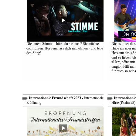
Die innere Stimme - hörst du sie auch? Sie möchte
Nichts unter dies
dich führen. Hör rein, lass dich mitnehmen - und teile
Habe ich aber ni
den Song!
Herz um das »Sel
und zu lieben, bl
»Herr, öffne mir
umgibt. Hilf mir 
für mich so selbs
Internationale Freundschaft 2023
- Internationale
International
Eröffnung
Hirte (Psalm 23)