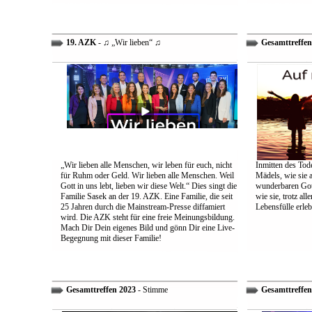
19. AZK
- ♫ „Wir lieben“ ♫
Gesamttreffen
„Wir lieben alle Menschen, wir leben für euch, nicht
Inmitten des Tod
für Ruhm oder Geld. Wir lieben alle Menschen. Weil
Mädels, wie sie 
Gott in uns lebt, lieben wir diese Welt.“ Dies singt die
wunderbaren Gott 
Familie Sasek an der 19. AZK. Eine Familie, die seit
wie sie, trotz al
25 Jahren durch die Mainstream-Presse diffamiert
Lebensfülle erleb
wird. Die AZK steht für eine freie Meinungsbildung.
Mach Dir Dein eigenes Bild und gönn Dir eine Live-
Begegnung mit dieser Familie!
Gesamttreffen 2023
- Stimme
Gesamttreffen