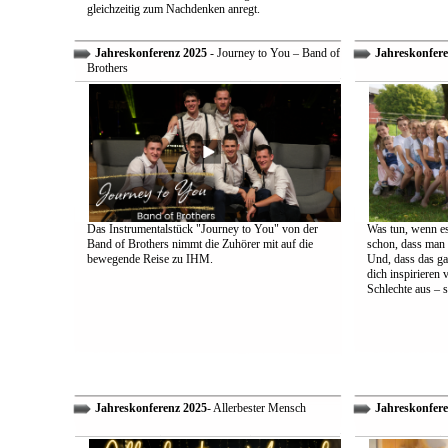
gleichzeitig zum Nachdenken anregt.
Jahreskonferenz 2025
- Journey to You – Band of
Jahreskonfere
Brothers
Das Instrumentalstück "Journey to You" von der
Was tun, wenn es
Band of Brothers nimmt die Zuhörer mit auf die
schon, dass man 
bewegende Reise zu IHM.
Und, dass das ga
dich inspirieren 
Schlechte aus – s
Jahreskonferenz 2025
- Allerbester Mensch
Jahreskonfere