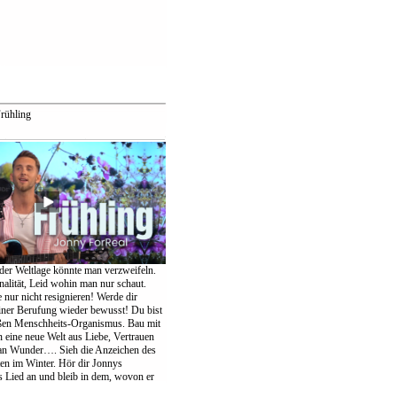
rühling
der Weltlage könnte man verzweifeln.
nalität, Leid wohin man nur schaut.
te nur nicht resignieren! Werde dir
einer Berufung wieder bewusst! Du bist
oßen Menschheits-Organismus. Bau mit
eine neue Welt aus Liebe, Vertrauen
an Wunder…. Sieh die Anzeichen des
ten im Winter. Hör dir Jonnys
Lied an und bleib in dem, wovon er