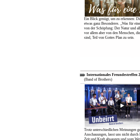
Ein Blick genügt, um zu erkennen: Die
etwas ganz Besonderes. „Was für eine
von der Schöpfung: Der Natur und all
vor allem aber von den Menschen, di
sind, Teil von Gottes Plan zu sein.
Internationales Freundestreffen 
(Band of Brothers)
Trotz unterschiedlichen Meinungen g
Anschauungen, lasst uns nicht durch
Zeit und Kraft absaugen und vom Wes