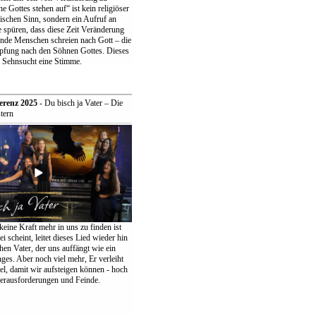
 Gottes stehen auf“ ist kein religiöser
ischen Sinn, sondern ein Aufruf an
 spüren, dass diese Zeit Veränderung
ende Menschen schreien nach Gott – die
pfung nach den Söhnen Gottes. Dieses
r Sehnsucht eine Stimme.
erenz 2025
- Du bisch ja Vater – Die
tern
keine Kraft mehr in uns zu finden ist
ei scheint, leitet dieses Lied wieder hin
en Vater, der uns auffängt wie ein
ges. Aber noch viel mehr, Er verleiht
el, damit wir aufsteigen können - hoch
erausforderungen und Feinde.