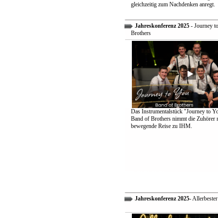
gleichzeitig zum Nachdenken anregt.
Jahreskonferenz 2025
- Journey t
Brothers
Das Instrumentalstück "Journey to Y
Band of Brothers nimmt die Zuhörer m
bewegende Reise zu IHM.
Jahreskonferenz 2025
- Allerbeste