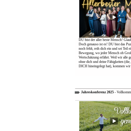
DU bist der aller beste Mensch! Glaub
Doch genauso ist es! DU bist das Puzz
noch fehlt, reih dich ein und sei Teil 
Bewegung, wo jeder Mensch ob Groß
Wertschätzung erfährt. Weil wir alle 
ohne dich und deine Fähigkeiten (die,
DICH hineingelegt hat), kommen wir 
Jahreskonferenz 2025
- Vollkomm