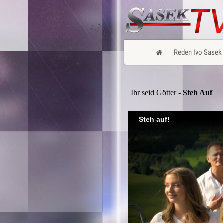
Reden Ivo Sasek
Ihr seid Götter
- Steh Auf
Steh auf!