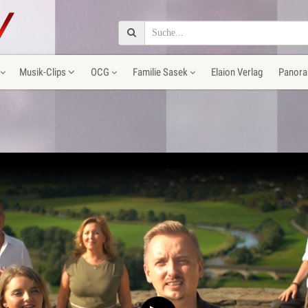
Musik-Clips
OCG
Familie Sasek
Elaion Verlag
Panora