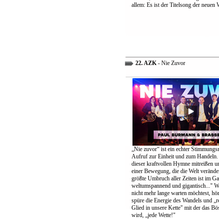
allem: Es ist der Titelsong der neuen 
22. AZK
- Nie Zuvor
„Nie zuvor“ ist ein echter Stimmungs
Aufruf zur Einheit und zum Handeln.
dieser kraftvollen Hymne mitreißen u
einer Bewegung, die die Welt verände
größte Umbruch aller Zeiten ist im G
weltumspannend und gigantisch..." 
nicht mehr lange warten möchtest, höre
spüre die Energie des Wandels und „re
Glied in unsere Kette" mit der das B
wird, „jede Wette!"