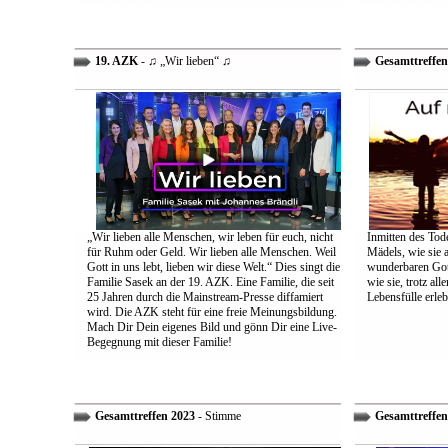
19. AZK
- ♫ „Wir lieben“ ♫
Gesamttreffen
„Wir lieben alle Menschen, wir leben für euch, nicht
Inmitten des Tod
für Ruhm oder Geld. Wir lieben alle Menschen. Weil
Mädels, wie sie 
Gott in uns lebt, lieben wir diese Welt.“ Dies singt die
wunderbaren Gott 
Familie Sasek an der 19. AZK. Eine Familie, die seit
wie sie, trotz al
25 Jahren durch die Mainstream-Presse diffamiert
Lebensfülle erleb
wird. Die AZK steht für eine freie Meinungsbildung.
Mach Dir Dein eigenes Bild und gönn Dir eine Live-
Begegnung mit dieser Familie!
Gesamttreffen 2023
- Stimme
Gesamttreffen