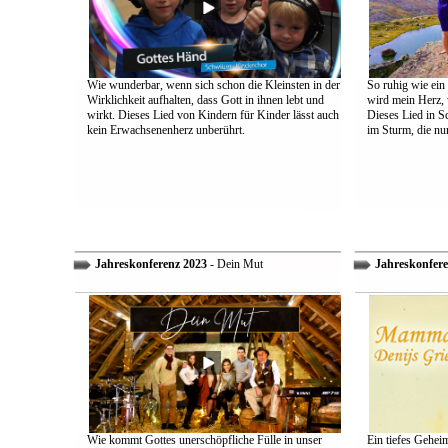
Wie wunderbar, wenn sich schon die Kleinsten in der
So ruhig wie ein
Wirklichkeit aufhalten, dass Gott in ihnen lebt und
wird mein Herz, 
wirkt. Dieses Lied von Kindern für Kinder lässt auch
Dieses Lied in S
kein Erwachsenenherz unberührt.
im Sturm, die nu
Jahreskonferenz 2023
- Dein Mut
Jahreskonfere
Wie kommt Gottes unerschöpfliche Fülle in unser
Ein tiefes Gehei