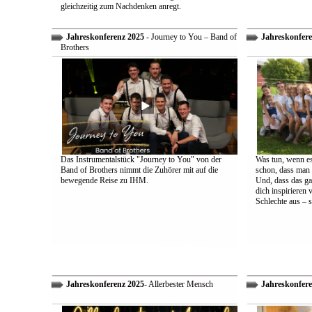
gleichzeitig zum Nachdenken anregt.
Jahreskonferenz 2025
- Journey to You – Band of
Jahreskonfere
Brothers
Das Instrumentalstück "Journey to You" von der
Was tun, wenn es
Band of Brothers nimmt die Zuhörer mit auf die
schon, dass man 
bewegende Reise zu IHM.
Und, dass das ga
dich inspirieren 
Schlechte aus – s
Jahreskonferenz 2025
- Allerbester Mensch
Jahreskonfere