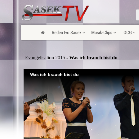
Reden Ivo Sasek
Musik-Clips
OCG
Evangelisation 2015
- Was ich brauch bist du
Was ich brauch bist du