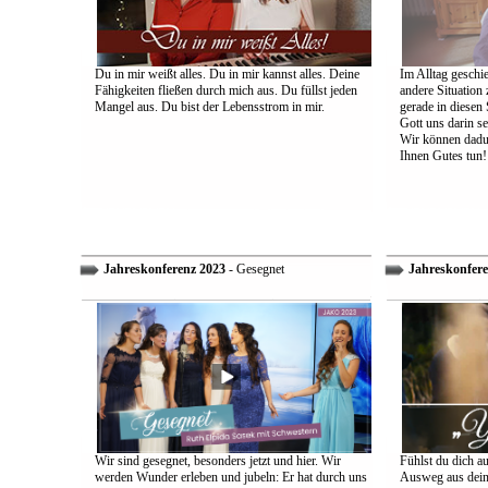
Du in mir weißt alles. Du in mir kannst alles. Deine
Im Alltag geschie
Fähigkeiten fließen durch mich aus. Du füllst jeden
andere Situation
Mangel aus. Du bist der Lebensstrom in mir.
gerade in diesen 
Gott uns darin s
Wir können dadu
Ihnen Gutes tun!
Jahreskonferenz 2023
- Gesegnet
Jahreskonfere
Wir sind gesegnet, besonders jetzt und hier. Wir
Fühlst du dich a
werden Wunder erleben und jubeln: Er hat durch uns
Ausweg aus dein