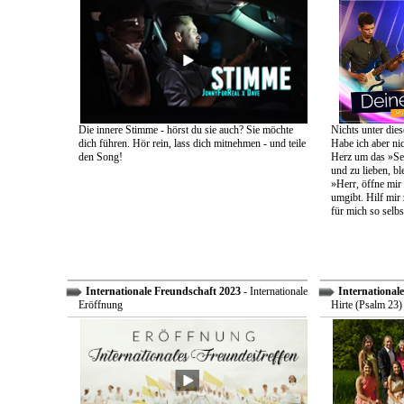
Die innere Stimme - hörst du sie auch? Sie möchte
Nichts unter dies
dich führen. Hör rein, lass dich mitnehmen - und teile
Habe ich aber ni
den Song!
Herz um das »Sel
und zu lieben, bl
»Herr, öffne mir
umgibt. Hilf mir 
für mich so selbs
Internationale Freundschaft 2023
- Internationale
International
Eröffnung
Hirte (Psalm 23)